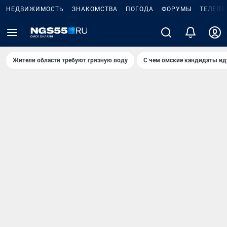
НЕДВИЖИМОСТЬ
ЗНАКОМСТВА
ПОГОДА
ФОРУМЫ
ТЕЛЕПР
Жители области требуют грязную воду
С чем омские кандидаты ид