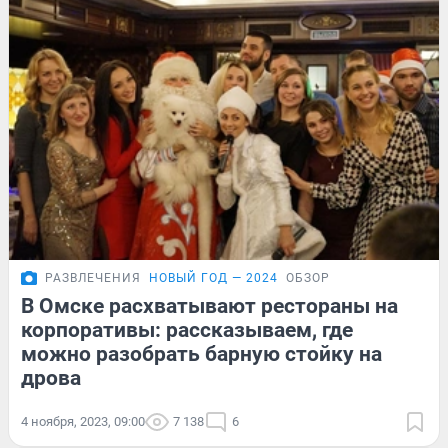
РАЗВЛЕЧЕНИЯ
НОВЫЙ ГОД — 2024
ОБЗОР
В Омске расхватывают рестораны на
корпоративы: рассказываем, где
можно разобрать барную стойку на
дрова
4 ноября, 2023, 09:00
7 138
6