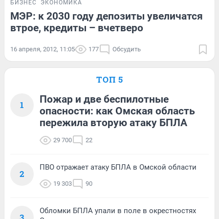
БИЗНЕС
ЭКОНОМИКА
МЭР: к 2030 году депозиты увеличатся
втрое, кредиты – вчетверо
16 апреля, 2012, 11:05
177
Обсудить
ТОП 5
Пожар и две беспилотные
1
опасности: как Омская область
пережила вторую атаку БПЛА
29 700
22
ПВО отражает атаку БПЛА в Омской области
2
19 303
90
Обломки БПЛА упали в поле в окрестностях
3