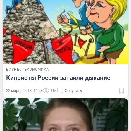
БИЗНЕС
ЭКОНОМИКА
Киприоты России затаили дыхание
22 марта, 2013, 14:53
164
Обсудить