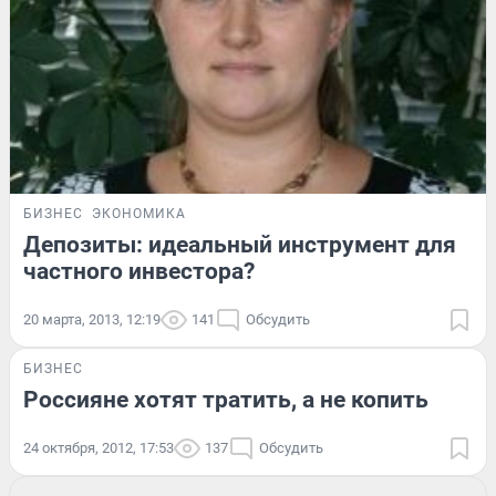
БИЗНЕС
ЭКОНОМИКА
Депозиты: идеальный инструмент для
частного инвестора?
20 марта, 2013, 12:19
141
Обсудить
БИЗНЕС
Россияне хотят тратить, а не копить
24 октября, 2012, 17:53
137
Обсудить