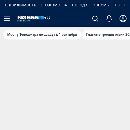
НЕДВИЖИМОСТЬ
ЗНАКОМСТВА
ПОГОДА
ФОРУМЫ
ТЕЛЕПР
Мост у Телецентра не сдадут к 1 сентября
Главные тренды осени 20