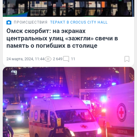
ПРОИСШЕСТВИЯ
ТЕРАКТ В CROCUS CITY HALL
Омск скорбит: на экранах
центральных улиц «зажгли» свечи в
память о погибших в столице
24 марта, 2024, 11:44
2 649
11