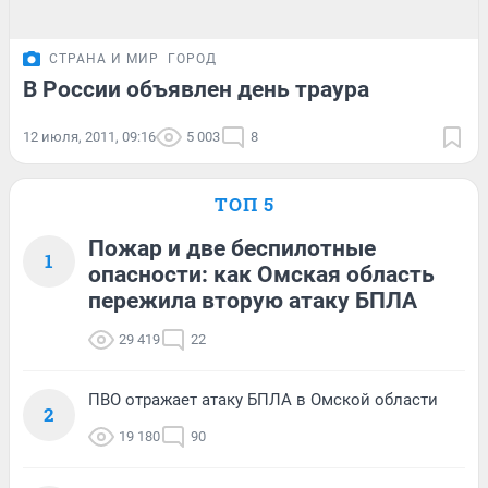
СТРАНА И МИР
ГОРОД
В России объявлен день траура
12 июля, 2011, 09:16
5 003
8
ТОП 5
Пожар и две беспилотные
1
опасности: как Омская область
пережила вторую атаку БПЛА
29 419
22
ПВО отражает атаку БПЛА в Омской области
2
19 180
90