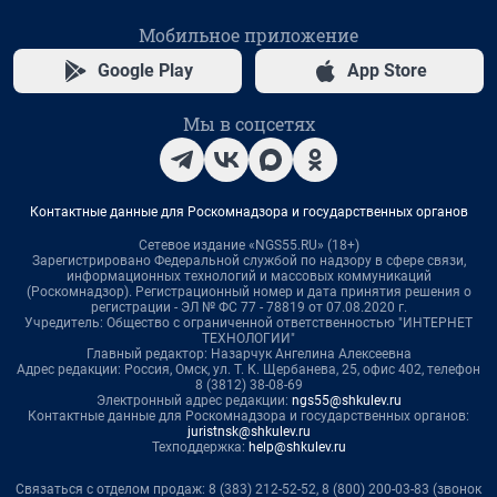
Мобильное приложение
Google Play
App Store
Мы в соцсетях
Контактные данные для Роскомнадзора и государственных органов
Сетевое издание «NGS55.RU» (18+)
Зарегистрировано Федеральной службой по надзору в сфере связи,
информационных технологий и массовых коммуникаций
(Роскомнадзор). Регистрационный номер и дата принятия решения о
регистрации - ЭЛ № ФС 77 - 78819 от 07.08.2020 г.
Учредитель: Общество с ограниченной ответственностью "ИНТЕРНЕТ
ТЕХНОЛОГИИ"
Главный редактор: Назарчук Ангелина Алексеевна
Адрес редакции: Россия, Омск, ул. Т. К. Щербанева, 25, офис 402, телефон
8 (3812) 38-08-69
Электронный адрес редакции:
ngs55@shkulev.ru
Контактные данные для Роскомнадзора и государственных органов:
juristnsk@shkulev.ru
Техподдержка:
help@shkulev.ru
Связаться с отделом продаж: 8 (383) 212-52-52, 8 (800) 200-03-83 (звонок