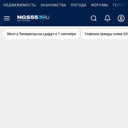
НЕДВИЖИМОСТЬ
ЗНАКОМСТВА
ПОГОДА
ФОРУМЫ
ТЕЛЕПР
Мост у Телецентра не сдадут к 1 сентября
Главные тренды осени 20