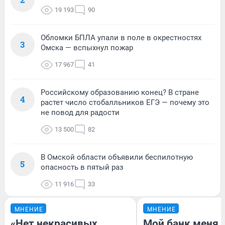
19 193
90
Обломки БПЛА упали в поле в окрестностях
3
Омска — вспыхнул пожар
17 967
41
Российскому образованию конец? В стране
4
растет число стобалльников ЕГЭ — почему это
не повод для радости
13 500
82
В Омской области объявили беспилотную
5
опасность в пятый раз
11 916
33
МНЕНИЕ
МНЕНИЕ
«Нет некрасивых
Мой банк меня