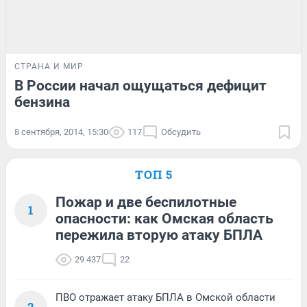
СТРАНА И МИР
В России начал ощущаться дефицит
бензина
8 сентября, 2014, 15:30
117
Обсудить
ТОП 5
Пожар и две беспилотные
1
опасности: как Омская область
пережила вторую атаку БПЛА
29 437
22
ПВО отражает атаку БПЛА в Омской области
2