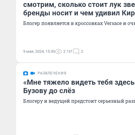
смотрим, сколько стоит лук зв
бренды носит и чем удивил Ки
Блогер появляется в кроссовках Versace и оч
9 мая, 2024, 15:30
2 131
2
РАЗВЛЕЧЕНИЯ
«Мне тяжело видеть тебя здесь
Бузову до слёз
Блогеру и ведущей предстоит серьезный раз