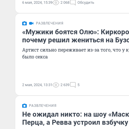
6 мая, 2024, 15:39
2 068
Обсудить
РАЗВЛЕЧЕНИЯ
«Мужики боятся Олю»: Киркоро
почему решил жениться на Буз
Артист сильно переживает из-за того, что у 
было секса
2 мая, 2024, 13:31
2 639
5
РАЗВЛЕЧЕНИЯ
Не ожидал никто: на шоу «Мас
Перца, а Ревва устроил взбучк