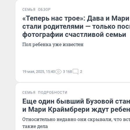
СЕМЬЯ
ОБЗОР
«Теперь нас трое»: Дава и Мар
стали родителями — только пос
фотографии счастливой семьи
Пол ребенка уже известен
19 мая, 2025, 15:40
3 168
2
СЕМЬЯ
ПОДРОБНОСТИ
Еще один бывший Бузовой стан
и Мари Краймбрери ждут ребе
Относительно недавно они скрывали, что вст
такие дела