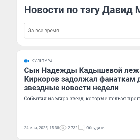
Новости по тэгу Давид 
КУЛЬТУРА
Сын Надежды Кадышевой лежал
Киркоров задолжал фанаткам д
звездные новости недели
События из мира звезд, которые нельзя про
24 мая, 2025, 15:38
2 732
Обсудить