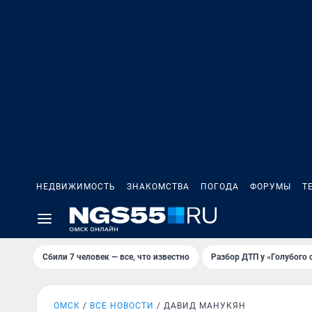
НЕДВИЖИМОСТЬ
ЗНАКОМСТВА
ПОГОДА
ФОРУМЫ
Т
Сбили 7 человек — все, что известно
Разбор ДТП у «Голубого 
ОМСК
ВСЕ НОВОСТИ
ДАВИД МАНУКЯН