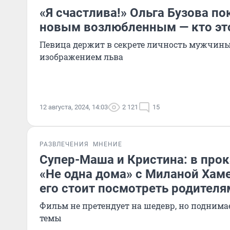
«Я счастлива!» Ольга Бузова по
новым возлюбленным — кто эт
Певица держит в секрете личность мужчины
изображением льва
12 августа, 2024, 14:03
2 121
15
РАЗВЛЕЧЕНИЯ
МНЕНИЕ
Супер-Маша и Кристина: в про
«Не одна дома» с Миланой Хам
его стоит посмотреть родителя
Фильм не претендует на шедевр, но поднима
темы