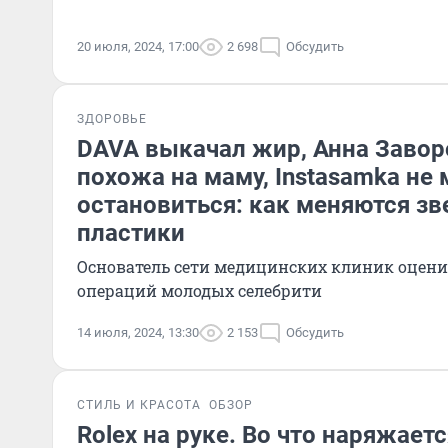
20 июля, 2024, 17:00
2 698
Обсудить
ЗДОРОВЬЕ
DAVA выкачал жир, Анна Завор
похожа на маму, Instasamka не
остановиться: как меняются з
пластики
Основатель сети медицинских клиник оцени
операций молодых селебрити
14 июля, 2024, 13:30
2 153
Обсудить
СТИЛЬ И КРАСОТА
ОБЗОР
Rolex на руке. Во что наряжает