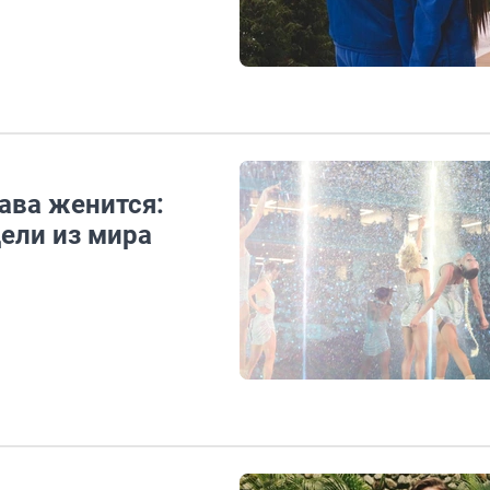
ава женится:
ели из мира