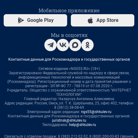
Мобильное приложение
Google Play
App Store
Мы в соцсетях
Контактные данные для Роскомнадзора и государственных органов
Сетевое издание «NGS55.RU» (18+)
Зарегистрировано Федеральной службой по надзору в сфере связи,
информационных технологий и массовых коммуникаций
(Роскомнадзор). Регистрационный номер и дата принятия решения о
регистрации - ЭЛ № ФС 77 - 78819 от 07.08.2020 г.
Учредитель: Общество с ограниченной ответственностью "ИНТЕРНЕТ
ТЕХНОЛОГИИ"
Главный редактор: Назарчук Ангелина Алексеевна
Адрес редакции: Россия, Омск, ул. Т. К. Щербанева, 25, офис 402, телефон
8 (3812) 38-08-69
Электронный адрес редакции:
ngs55@shkulev.ru
Контактные данные для Роскомнадзора и государственных органов:
juristnsk@shkulev.ru
Техподдержка:
help@shkulev.ru
Связаться с отделом продаж: 8 (383) 212-52-52, 8 (800) 200-03-83 (звонок