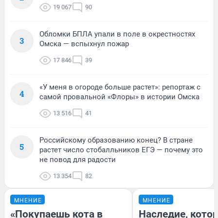
19 067
90
Обломки БПЛА упали в поле в окрестностях
3
Омска — вспыхнул пожар
17 846
39
«У меня в огороде больше растет»: репортаж с
4
самой провальной «Флоры» в истории Омска
13 516
41
Российскому образованию конец? В стране
5
растет число стобалльников ЕГЭ — почему это
не повод для радости
13 354
82
МНЕНИЕ
МНЕНИЕ
«Покупаешь кота в
Наследие, кото