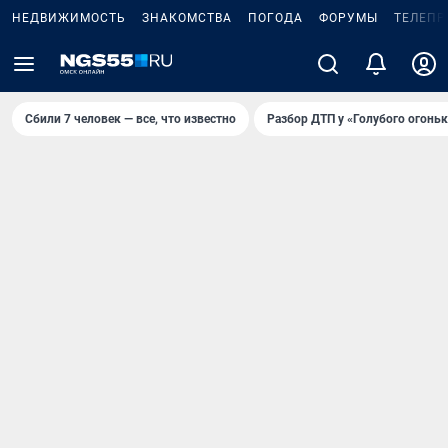
НЕДВИЖИМОСТЬ
ЗНАКОМСТВА
ПОГОДА
ФОРУМЫ
ТЕЛЕПР
Сбили 7 человек — все, что известно
Разбор ДТП у «Голубого огоньк