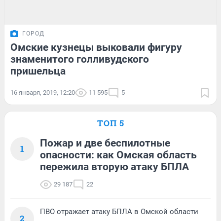
ГОРОД
Омские кузнецы выковали фигуру
знаменитого голливудского
пришельца
16 января, 2019, 12:20
11 595
5
ТОП 5
Пожар и две беспилотные
1
опасности: как Омская область
пережила вторую атаку БПЛА
29 187
22
ПВО отражает атаку БПЛА в Омской области
2