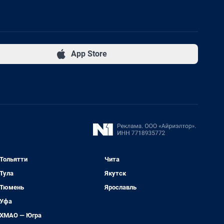
App Store
Тольятти
Чита
Тула
Якутск
Тюмень
Ярославль
Уфа
ХМАО — Югра