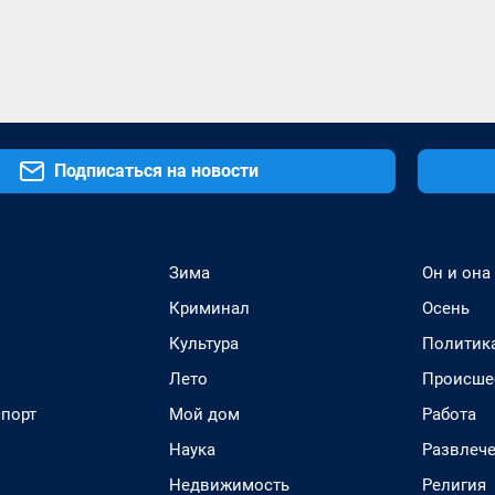
Подписаться на новости
Зима
Он и она
Криминал
Осень
Культура
Политик
Лето
Происше
спорт
Мой дом
Работа
Наука
Развлеч
Недвижимость
Религия