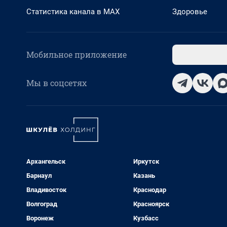
Статистика канала в MAX
Здоровье
Мобильное приложение
Мы в соцсетях
Архангельск
Иркутск
Барнаул
Казань
Владивосток
Краснодар
Волгоград
Красноярск
Воронеж
Кузбасс