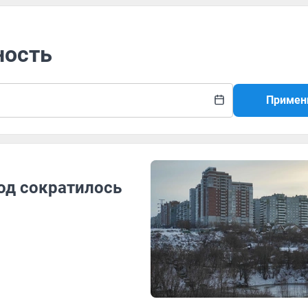
ность
Примен
од сократилось