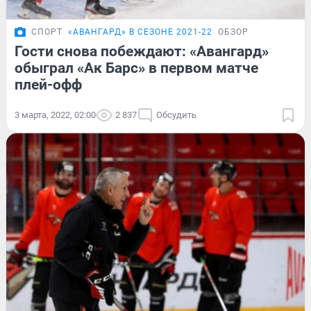
СПОРТ
«АВАНГАРД» В СЕЗОНЕ 2021-22
ОБЗОР
Гости снова побеждают: «Авангард»
обыграл «Ак Барс» в первом матче
плей-офф
3 марта, 2022, 02:00
2 837
Обсудить