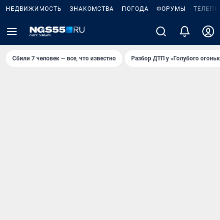
НЕДВИЖИМОСТЬ
ЗНАКОМСТВА
ПОГОДА
ФОРУМЫ
ТЕЛЕПР
Сбили 7 человек — все, что известно
Разбор ДТП у «Голубого огоньк