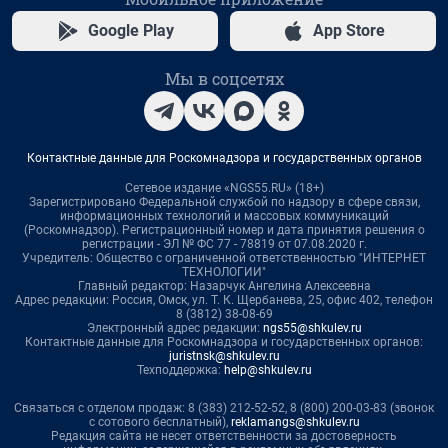
Google Play
App Store
Мы в соцсетях
Контактные данные для Роскомнадзора и государственных органов
Сетевое издание «NGS55.RU» (18+)
Зарегистрировано Федеральной службой по надзору в сфере связи,
информационных технологий и массовых коммуникаций
(Роскомнадзор). Регистрационный номер и дата принятия решения о
регистрации - ЭЛ № ФС 77 - 78819 от 07.08.2020 г.
Учредитель: Общество с ограниченной ответственностью "ИНТЕРНЕТ
ТЕХНОЛОГИИ"
Главный редактор: Назарчук Ангелина Алексеевна
Адрес редакции: Россия, Омск, ул. Т. К. Щербанева, 25, офис 402, телефон
8 (3812) 38-08-69
Электронный адрес редакции:
ngs55@shkulev.ru
Контактные данные для Роскомнадзора и государственных органов:
juristnsk@shkulev.ru
Техподдержка:
help@shkulev.ru
Связаться с отделом продаж: 8 (383) 212-52-52, 8 (800) 200-03-83 (звонок
с сотового бесплатный),
reklamangs@shkulev.ru
Редакция сайта не несет ответственности за достоверность