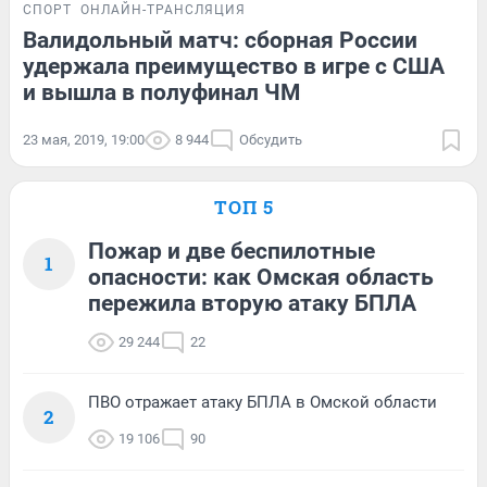
СПОРТ
ОНЛАЙН-ТРАНСЛЯЦИЯ
Валидольный матч: сборная России
удержала преимущество в игре с США
и вышла в полуфинал ЧМ
23 мая, 2019, 19:00
8 944
Обсудить
ТОП 5
Пожар и две беспилотные
1
опасности: как Омская область
пережила вторую атаку БПЛА
29 244
22
ПВО отражает атаку БПЛА в Омской области
2
19 106
90