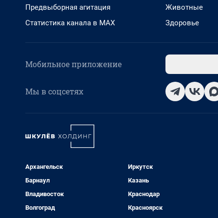
Предвыборная агитация
Животные
Статистика канала в MAX
Здоровье
Мобильное приложение
Мы в соцсетях
Архангельск
Иркутск
Барнаул
Казань
Владивосток
Краснодар
Волгоград
Красноярск