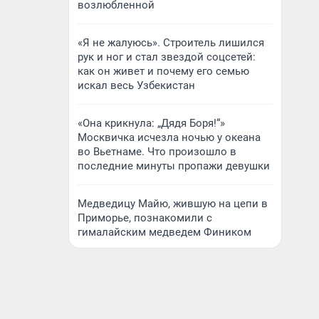
возлюбленной
«Я не жалуюсь». Строитель лишился
рук и ног и стал звездой соцсетей:
как он живет и почему его семью
искал весь Узбекистан
«Она крикнула: „Дядя Боря!“»
Москвичка исчезла ночью у океана
во Вьетнаме. Что произошло в
последние минуты пропажи девушки
Медведицу Майю, жившую на цепи в
Приморье, познакомили с
гималайским медведем Фиником