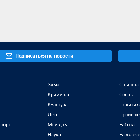
Подписаться на новости
Зима
Он и она
Криминал
Осень
Культура
Политик
Лето
Происше
спорт
Мой дом
Работа
Наука
Развлеч