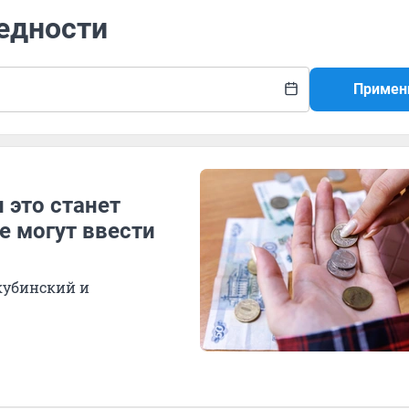
бедности
Примен
 это станет
е могут ввести
кубинский и