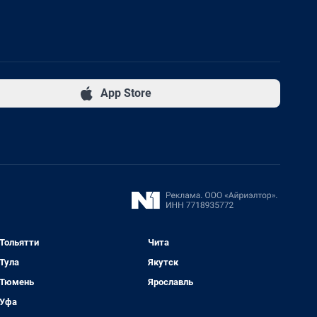
App Store
Тольятти
Чита
Тула
Якутск
Тюмень
Ярославль
Уфа