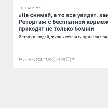
СТРАНА И МИР
«Не снимай, а то все увидят, ка
Репортаж с бесплатной кормеж
приходят не только бомжи
Истории людей, жизнь которых привела под
19 октября, 2023, 17:00
4 483
7