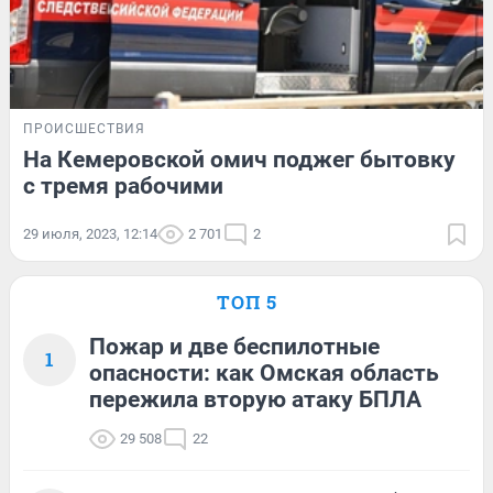
ПРОИСШЕСТВИЯ
На Кемеровской омич поджег бытовку
с тремя рабочими
29 июля, 2023, 12:14
2 701
2
ТОП 5
Пожар и две беспилотные
1
опасности: как Омская область
пережила вторую атаку БПЛА
29 508
22