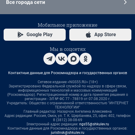
Все города сети
Мобильное приложение
Google Play
App Store
Мы в соцсетях
Контактные данные для Роскомнадзора и государственных органов
Сетевое издание «NGS55.RU» (18+)
Зарегистрировано Федеральной службой по надзору в сфере связи,
информационных технологий и массовых коммуникаций
(Роскомнадзор). Регистрационный номер и дата принятия решения о
регистрации - ЭЛ № ФС 77 - 78819 от 07.08.2020 г.
Учредитель: Общество с ограниченной ответственностью "ИНТЕРНЕТ
ТЕХНОЛОГИИ"
Главный редактор: Назарчук Ангелина Алексеевна
Адрес редакции: Россия, Омск, ул. Т. К. Щербанева, 25, офис 402, телефон
8 (3812) 38-08-69
Электронный адрес редакции:
ngs55@shkulev.ru
Контактные данные для Роскомнадзора и государственных органов:
juristnsk@shkulev.ru