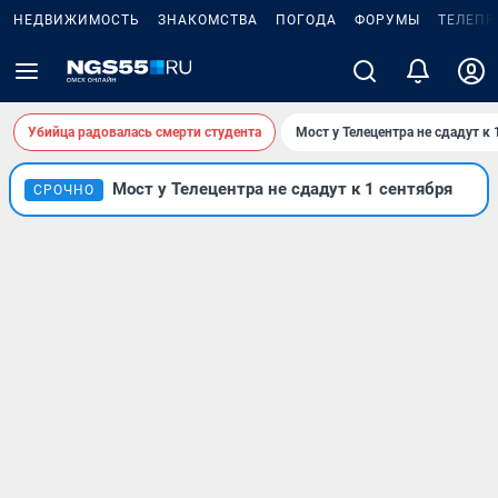
НЕДВИЖИМОСТЬ
ЗНАКОМСТВА
ПОГОДА
ФОРУМЫ
ТЕЛЕПР
Убийца радовалась смерти студента
Мост у Телецентра не сдадут к 
Мост у Телецентра не сдадут к 1 сентября
СРОЧНО