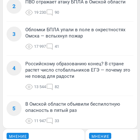
ПВО отражает атаку БПЛА в Омской области
2
19 230
90
Обломки БПЛА упали в поле в окрестностях
3
Омска — вспыхнул пожар
17 997
41
Российскому образованию конец? В стране
4
растет число стобалльников ЕГЭ — почему это
не повод для радости
13 544
82
В Омской области объявили беспилотную
5
опасность в пятый раз
11 947
33
МНЕНИЕ
МНЕНИЕ