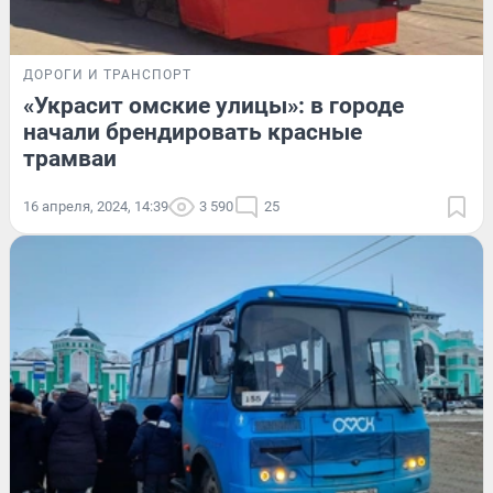
ДОРОГИ И ТРАНСПОРТ
«Украсит омские улицы»: в городе
начали брендировать красные
трамваи
16 апреля, 2024, 14:39
3 590
25