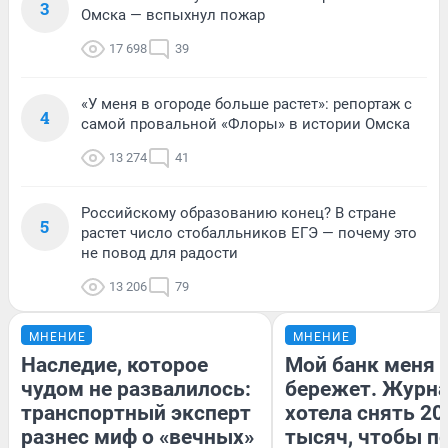
3
Омска — вспыхнул пожар
17 698
39
«У меня в огороде больше растет»: репортаж с
4
самой провальной «Флоры» в истории Омска
13 274
41
Российскому образованию конец? В стране
5
растет число стобалльников ЕГЭ — почему это
не повод для радости
13 206
79
МНЕНИЕ
МНЕНИЕ
Наследие, которое
Мой банк меня
чудом не развалилось:
бережет. Журн
транспортный эксперт
хотела снять 20
разнес миф о «вечных»
тысяч, чтобы п