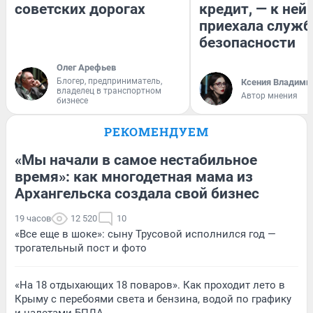
советских дорогах
кредит, — к ней
приехала служб
безопасности
Олег Арефьев
Блогер, предприниматель,
Ксения Владими
владелец в транспортном
Автор мнения
бизнесе
РЕКОМЕНДУЕМ
«Мы начали в самое нестабильное
время»: как многодетная мама из
Архангельска создала свой бизнес
19 часов
12 520
10
«Все еще в шоке»: сыну Трусовой исполнился год —
трогательный пост и фото
«На 18 отдыхающих 18 поваров». Как проходит лето в
Крыму с перебоями света и бензина, водой по графику
и налетами БПЛА