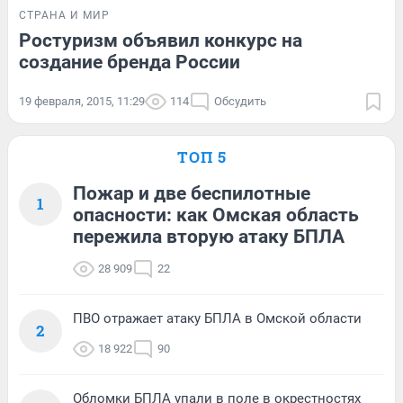
СТРАНА И МИР
Ростуризм объявил конкурс на
создание бренда России
19 февраля, 2015, 11:29
114
Обсудить
ТОП 5
Пожар и две беспилотные
1
опасности: как Омская область
пережила вторую атаку БПЛА
28 909
22
ПВО отражает атаку БПЛА в Омской области
2
18 922
90
Обломки БПЛА упали в поле в окрестностях