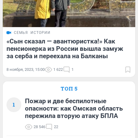
СЕМЬЯ
ИСТОРИИ
«Сын сказал — авантюристка!» Как
пенсионерка из России вышла замуж
за серба и переехала на Балканы
8 ноября, 2023, 15:00
1 622
1
ТОП 5
Пожар и две беспилотные
1
опасности: как Омская область
пережила вторую атаку БПЛА
28 546
22