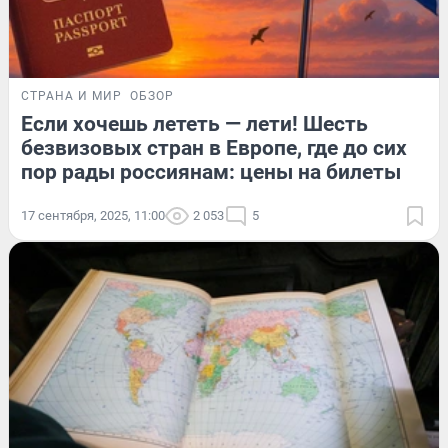
СТРАНА И МИР
ОБЗОР
Если хочешь лететь — лети! Шесть
безвизовых стран в Европе, где до сих
пор рады россиянам: цены на билеты
17 сентября, 2025, 11:00
2 053
5