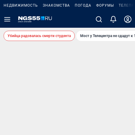
НЕДВИЖИМОСТЬ
ЗНАКОМСТВА
ПОГОДА
ФОРУМЫ
ТЕЛЕПР
Убийца радовалась смерти студента
Мост у Телецентра не сдадут к 