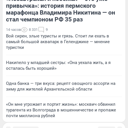
привычка»: история пермского
марафонца Владимира Никитина — он
стал чемпионом РФ 35 раз
14 часов
8 331
9
Вой сирен, злые туристы и грязь. Стоит ли ехать в
самый большой аквапарк в Геленджике — мнение
туристки
Накипело у младшей сестры: «Она уехала жить, а я
осталась быть хорошей»
Одна банка — три вкуса: рецепт овощного ассорти на
зиму для жителей Архангельской области
«Он мне угрожает и портит жизнь»: москвич обвинил
турагента из Волгограда в мошенничестве и пропаже
почти миллиона рублей