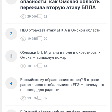
опасности: как Омская область
пережила вторую атаку БПЛА
29 566
22
ПВО отражает атаку БПЛА в Омской области
2
19 255
90
Обломки БПЛА упали в поле в окрестностях
3
Омска — вспыхнул пожар
18 017
41
Российскому образованию конец? В стране
4
растет число стобалльников ЕГЭ — почему это
не повод для радости
13 576
82
В Омской области объявили беспилотную