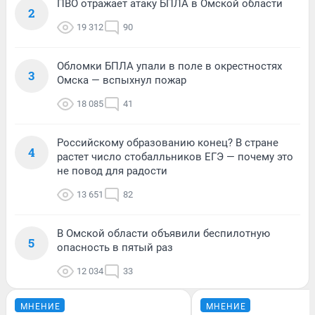
ПВО отражает атаку БПЛА в Омской области
2
19 312
90
Обломки БПЛА упали в поле в окрестностях
3
Омска — вспыхнул пожар
18 085
41
Российскому образованию конец? В стране
4
растет число стобалльников ЕГЭ — почему это
не повод для радости
13 651
82
В Омской области объявили беспилотную
5
опасность в пятый раз
12 034
33
МНЕНИЕ
МНЕНИЕ