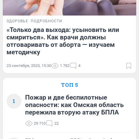
ЗДОРОВЬЕ
ПОДРОБНОСТИ
«Только два выхода: усыновить или
смириться». Как врачи должны
отговаривать от аборта — изучаем
методичку
23 сентября, 2023, 15:30
1 782
4
ТОП 5
Пожар и две беспилотные
1
опасности: как Омская область
пережила вторую атаку БПЛА
29 710
22