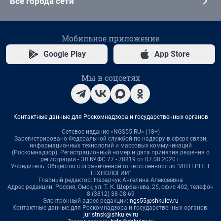
Все города сети
Мобильное приложение
Google Play
App Store
Мы в соцсетях
Контактные данные для Роскомнадзора и государственных органов
Сетевое издание «NGS55.RU» (18+)
Зарегистрировано Федеральной службой по надзору в сфере связи,
информационных технологий и массовых коммуникаций
(Роскомнадзор). Регистрационный номер и дата принятия решения о
регистрации - ЭЛ № ФС 77 - 78819 от 07.08.2020 г.
Учредитель: Общество с ограниченной ответственностью "ИНТЕРНЕТ
ТЕХНОЛОГИИ"
Главный редактор: Назарчук Ангелина Алексеевна
Адрес редакции: Россия, Омск, ул. Т. К. Щербанева, 25, офис 402, телефон
8 (3812) 38-08-69
Электронный адрес редакции:
ngs55@shkulev.ru
Контактные данные для Роскомнадзора и государственных органов:
juristnsk@shkulev.ru