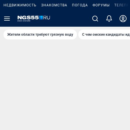
НЕДВИЖИМОСТЬ
ЗНАКОМСТВА
ПОГОДА
ФОРУМЫ
ТЕЛЕПР
Жители области требуют грязную воду
С чем омские кандидаты ид