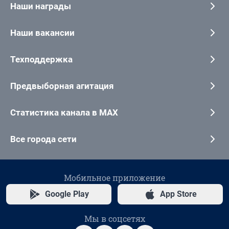
Наши награды
Наши вакансии
Техподдержка
Предвыборная агитация
Статистика канала в MAX
Все города сети
Мобильное приложение
Google Play
App Store
Мы в соцсетях