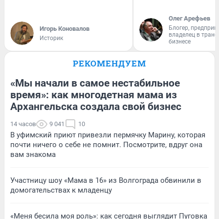
Олег Арефьев
Блогер, предприн
Игорь Коновалов
владелец в тран
Историк
бизнесе
РЕКОМЕНДУЕМ
«Мы начали в самое нестабильное
время»: как многодетная мама из
Архангельска создала свой бизнес
14 часов
9 041
10
В уфимский приют привезли пермячку Марину, которая
почти ничего о себе не помнит. Посмотрите, вдруг она
вам знакома
Участницу шоу «Мама в 16» из Волгограда обвинили в
домогательствах к младенцу
«Меня бесила моя роль»: как сегодня выглядит Пуговка