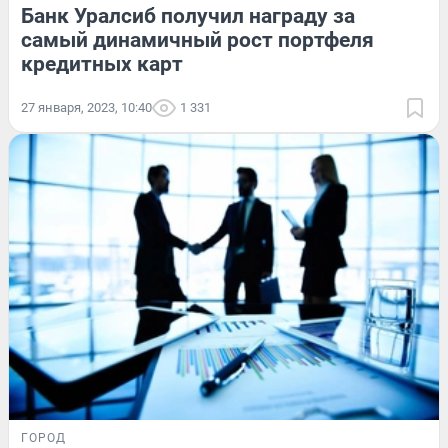
Банк Уралсиб получил награду за
самый динамичный рост портфеля
кредитных карт
27 января, 2023, 10:40
1 331
ГОРОД