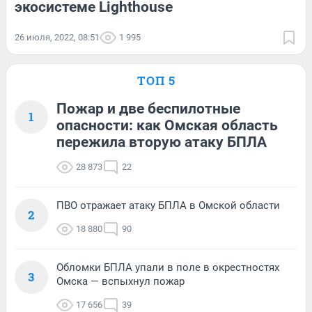
экосистеме Lighthouse
26 июля, 2022, 08:51
1 995
ТОП 5
Пожар и две беспилотные
1
опасности: как Омская область
пережила вторую атаку БПЛА
28 873
22
ПВО отражает атаку БПЛА в Омской области
2
18 880
90
Обломки БПЛА упали в поле в окрестностях
3
Омска — вспыхнул пожар
17 656
39