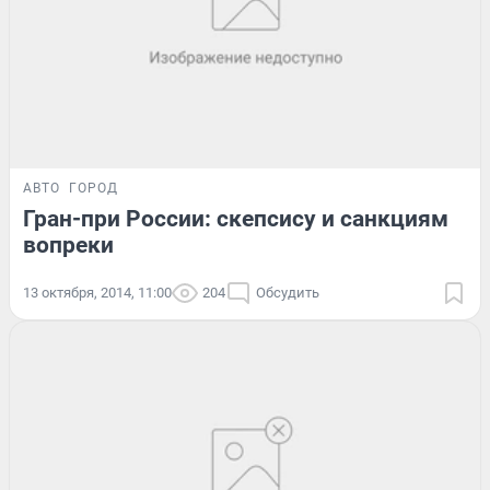
АВТО
ГОРОД
Гран-при России: скепсису и санкциям
вопреки
13 октября, 2014, 11:00
204
Обсудить