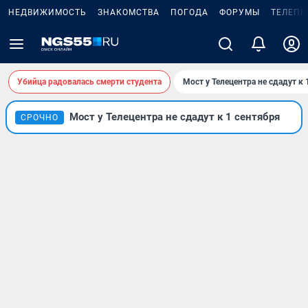
НЕДВИЖИМОСТЬ
ЗНАКОМСТВА
ПОГОДА
ФОРУМЫ
ТЕЛЕПР
Убийца радовалась смерти студента
Мост у Телецентра не сдадут к 
Мост у Телецентра не сдадут к 1 сентября
СРОЧНО