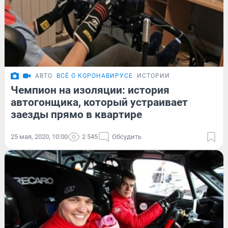
АВТО
ВСЁ О КОРОНАВИРУСЕ
ИСТОРИИ
Чемпион на изоляции: история
автогонщика, который устраивает
заезды прямо в квартире
25 мая, 2020, 10:00
2 545
Обсудить