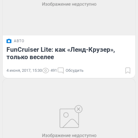
АВТО
FunCruiser Lite: как «Ленд-Крузер»,
только веселее
4 июня, 2017, 15:30
491
Обсудить