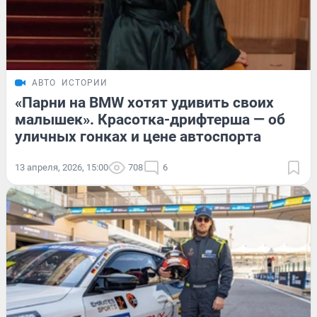
АВТО
ИСТОРИИ
«Парни на BMW хотят удивить своих
малышек». Красотка-дрифтерша — об
уличных гонках и цене автоспорта
13 апреля, 2026, 15:00
708
6