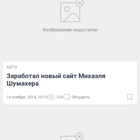
АВТО
Заработал новый сайт Михаэля
Шумахера
14 ноября, 2014, 10:15
124
Обсудить