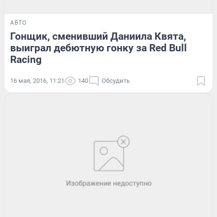
АВТО
Гонщик, сменивший Даниила Квята,
выиграл дебютную гонку за Red Bull
Racing
16 мая, 2016, 11:21
140
Обсудить