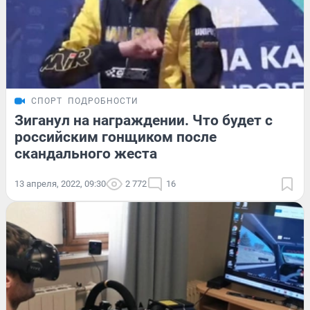
СПОРТ
ПОДРОБНОСТИ
Зиганул на награждении. Что будет с
российским гонщиком после
скандального жеста
13 апреля, 2022, 09:30
2 772
16