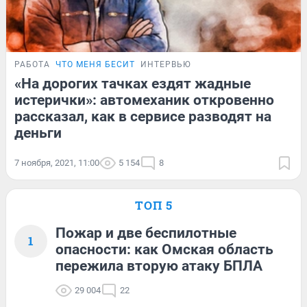
РАБОТА
ЧТО МЕНЯ БЕСИТ
ИНТЕРВЬЮ
«На дорогих тачках ездят жадные
истерички»: автомеханик откровенно
рассказал, как в сервисе разводят на
деньги
7 ноября, 2021, 11:00
5 154
8
ТОП 5
Пожар и две беспилотные
1
опасности: как Омская область
пережила вторую атаку БПЛА
29 004
22