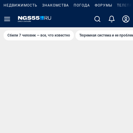
НЕДВИЖИМОСТЬ
ЗНАКОМСТВА
ПОГОДА
ФОРУМЫ
ТЕЛЕПР
Сбили 7 человек — все, что известно
Тюремная система и ее пробл