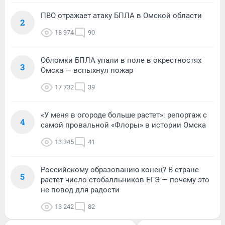
ПВО отражает атаку БПЛА в Омской области
2
18 974
90
Обломки БПЛА упали в поле в окрестностях
3
Омска — вспыхнул пожар
17 732
39
«У меня в огороде больше растет»: репортаж с
4
самой провальной «Флоры» в истории Омска
13 345
41
Российскому образованию конец? В стране
5
растет число стобалльников ЕГЭ — почему это
не повод для радости
13 242
82