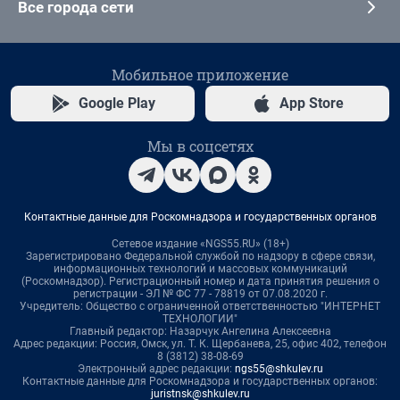
Все города сети
Мобильное приложение
Google Play
App Store
Мы в соцсетях
Контактные данные для Роскомнадзора и государственных органов
Сетевое издание «NGS55.RU» (18+)
Зарегистрировано Федеральной службой по надзору в сфере связи,
информационных технологий и массовых коммуникаций
(Роскомнадзор). Регистрационный номер и дата принятия решения о
регистрации - ЭЛ № ФС 77 - 78819 от 07.08.2020 г.
Учредитель: Общество с ограниченной ответственностью "ИНТЕРНЕТ
ТЕХНОЛОГИИ"
Главный редактор: Назарчук Ангелина Алексеевна
Адрес редакции: Россия, Омск, ул. Т. К. Щербанева, 25, офис 402, телефон
8 (3812) 38-08-69
Электронный адрес редакции:
ngs55@shkulev.ru
Контактные данные для Роскомнадзора и государственных органов:
juristnsk@shkulev.ru