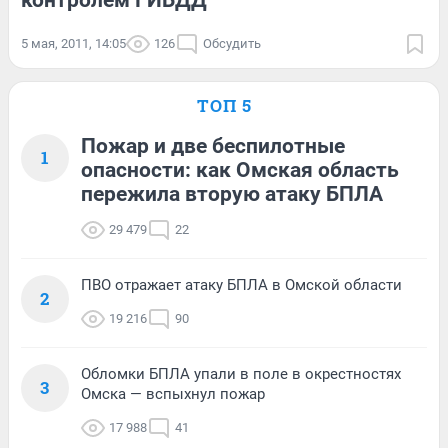
контролем ГИБДД
5 мая, 2011, 14:05
126
Обсудить
ТОП 5
Пожар и две беспилотные
1
опасности: как Омская область
пережила вторую атаку БПЛА
29 479
22
ПВО отражает атаку БПЛА в Омской области
2
19 216
90
Обломки БПЛА упали в поле в окрестностях
3
Омска — вспыхнул пожар
17 988
41