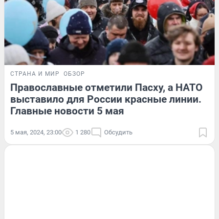
СТРАНА И МИР
ОБЗОР
Православные отметили Пасху, а НАТО
выставило для России красные линии.
Главные новости 5 мая
5 мая, 2024, 23:00
1 280
Обсудить