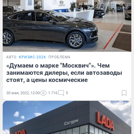
АВТО
КРИЗИС-2026
ПРОБЛЕМА
«Думаем о марке "Москвич"». Чем
занимаются дилеры, если автозаводы
стоят, а цены космические
30 мая, 2022, 12:00
1 716
5