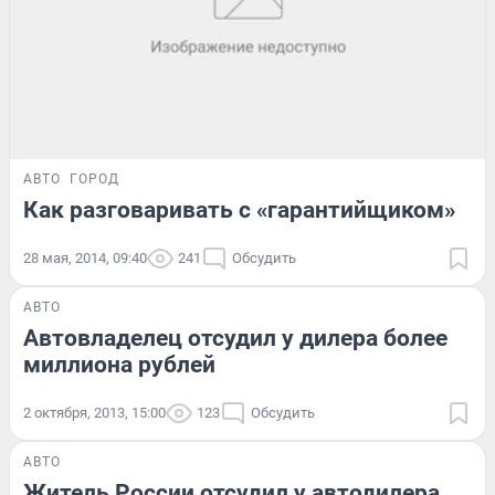
АВТО
ГОРОД
Как разговаривать с «гарантийщиком»
28 мая, 2014, 09:40
241
Обсудить
АВТО
Автовладелец отсудил у дилера более
миллиона рублей
2 октября, 2013, 15:00
123
Обсудить
АВТО
Житель России отсудил у автодилера