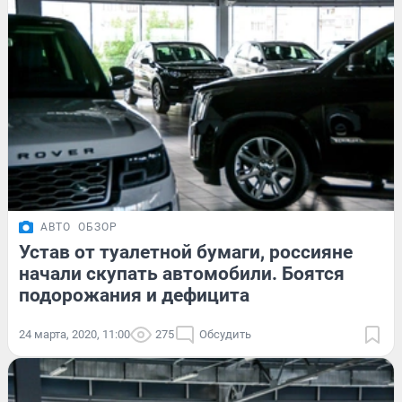
АВТО
ОБЗОР
Устав от туалетной бумаги, россияне
начали скупать автомобили. Боятся
подорожания и дефицита
24 марта, 2020, 11:00
275
Обсудить