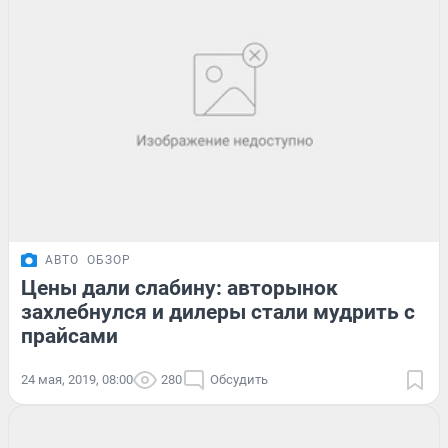
АВТО
ОБЗОР
Цены дали слабину: авторынок
захлебнулся и дилеры стали мудрить с
прайсами
24 мая, 2019, 08:00
280
Обсудить