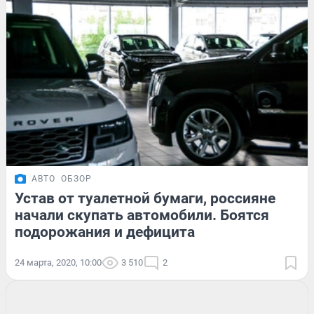
АВТО
ОБЗОР
Устав от туалетной бумаги, россияне
начали скупать автомобили. Боятся
подорожания и дефицита
24 марта, 2020, 10:00
3 510
2