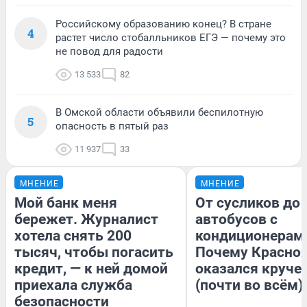
Российскому образованию конец? В стране
4
растет число стобалльников ЕГЭ — почему это
не повод для радости
13 533
82
В Омской области объявили беспилотную
5
опасность в пятый раз
11 937
33
МНЕНИЕ
МНЕНИЕ
Мой банк меня
От сусликов до
бережет. Журналист
автобусов с
хотела снять 200
кондиционерам
тысяч, чтобы погасить
Почему Красно
кредит, — к ней домой
оказался круче
приехала служба
(почти во всём)
безопасности