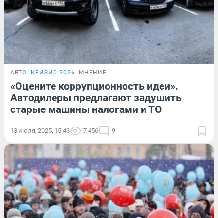
АВТО
КРИЗИС-2026
МНЕНИЕ
«Оцените коррупционность идеи».
Автодилеры предлагают задушить
старые машины налогами и ТО
13 июля, 2025, 15:43
7 456
9