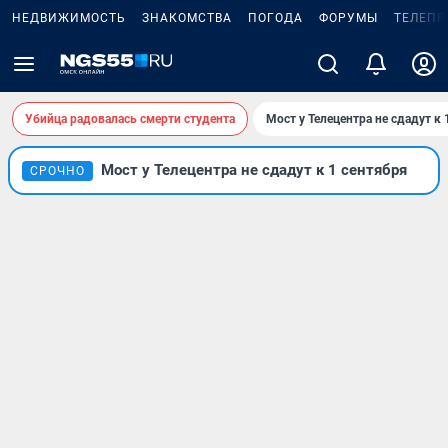
НЕДВИЖИМОСТЬ
ЗНАКОМСТВА
ПОГОДА
ФОРУМЫ
ТЕЛЕПР
Убийца радовалась смерти студента
Мост у Телецентра не сдадут к 
Мост у Телецентра не сдадут к 1 сентября
СРОЧНО