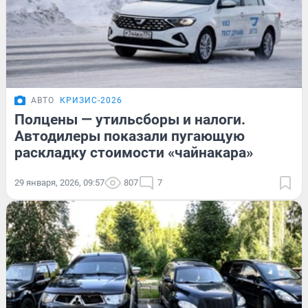
АВТО
КРИЗИС-2026
Полцены — утильсборы и налоги.
Автодилеры показали пугающую
раскладку стоимости «чайнакара»
29 января, 2026, 09:57
807
7