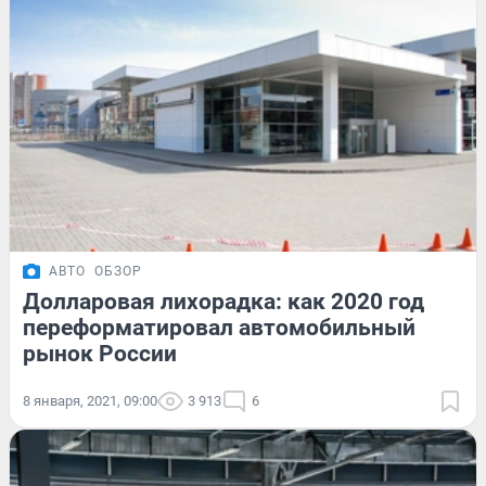
АВТО
ОБЗОР
Долларовая лихорадка: как 2020 год
переформатировал автомобильный
рынок России
8 января, 2021, 09:00
3 913
6