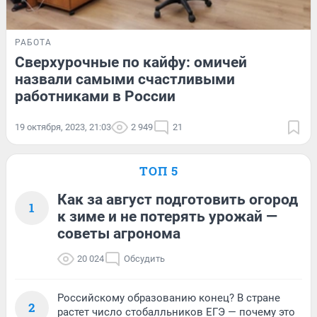
РАБОТА
Сверхурочные по кайфу: омичей
назвали самыми счастливыми
работниками в России
19 октября, 2023, 21:03
2 949
21
ТОП 5
Как за август подготовить огород
1
к зиме и не потерять урожай —
советы агронома
20 024
Обсудить
Российскому образованию конец? В стране
2
растет число стобалльников ЕГЭ — почему это