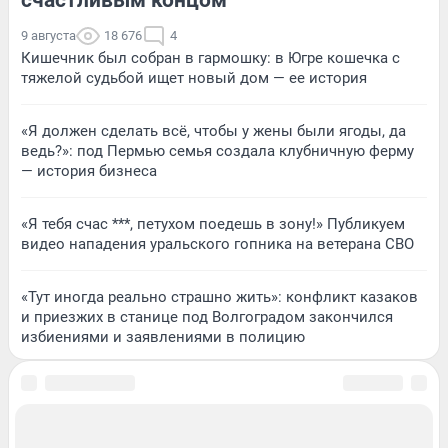
9 августа
18 676
4
Кишечник был собран в гармошку: в Югре кошечка с
тяжелой судьбой ищет новый дом — ее история
«Я должен сделать всё, чтобы у жены были ягоды, да
ведь?»: под Пермью семья создала клубничную ферму
— история бизнеса
«Я тебя счас ***, петухом поедешь в зону!» Публикуем
видео нападения уральского гопника на ветерана СВО
«Тут иногда реально страшно жить»: конфликт казаков
и приезжих в станице под Волгоградом закончился
избиениями и заявлениями в полицию