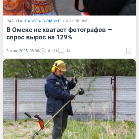
РАБОТА
РАБОТА В ОМСКЕ
ЭКСКЛЮЗИВ
В Омске не хватает фотографов —
спрос вырос на 129%
3 мая, 2025, 08:30
6 111
14