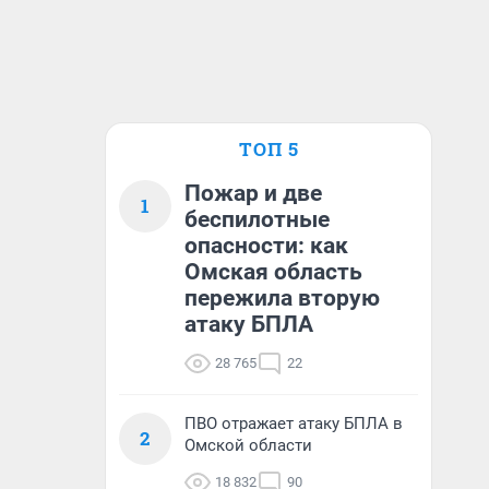
ТОП 5
Пожар и две
1
беспилотные
опасности: как
Омская область
пережила вторую
атаку БПЛА
28 765
22
ПВО отражает атаку БПЛА в
2
Омской области
18 832
90