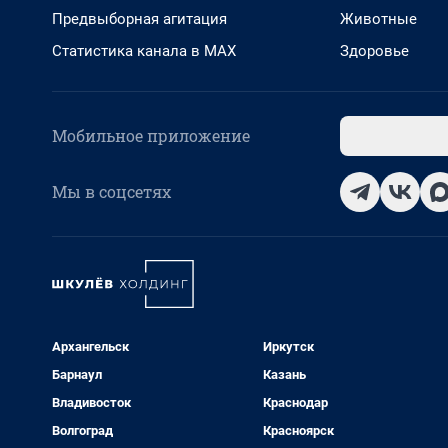
Предвыборная агитация
Животные
Статистика канала в MAX
Здоровье
Мобильное приложение
Мы в соцсетях
Архангельск
Иркутск
Барнаул
Казань
Владивосток
Краснодар
Волгоград
Красноярск