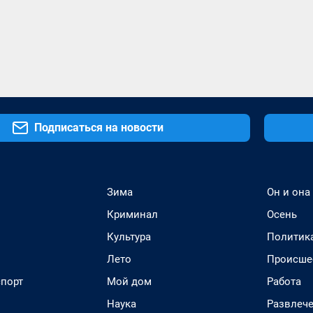
Подписаться на новости
Зима
Он и она
Криминал
Осень
Культура
Политик
Лето
Происше
спорт
Мой дом
Работа
Наука
Развлеч