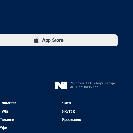
App Store
Тольятти
Чита
Тула
Якутск
Тюмень
Ярославль
Уфа