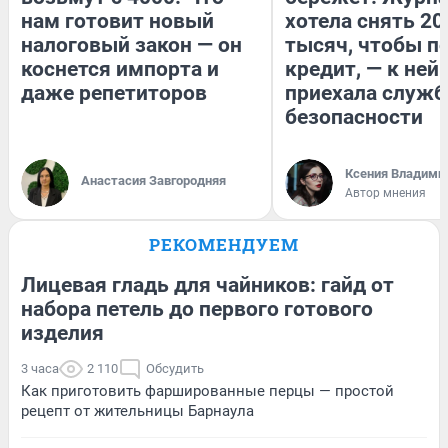
нам готовит новый
хотела снять 20
налоговый закон — он
тысяч, чтобы п
коснется импорта и
кредит, — к ней
даже репетиторов
приехала служб
безопасности
Ксения Владими
Анастасия Завгородняя
Автор мнения
РЕКОМЕНДУЕМ
Лицевая гладь для чайников: гайд от
набора петель до первого готового
изделия
3 часа
2 110
Обсудить
Как приготовить фаршированные перцы — простой
рецепт от жительницы Барнаула