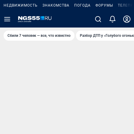
НЕДВИЖИМОСТЬ
ЗНАКОМСТВА
ПОГОДА
ФОРУМЫ
ТЕЛЕПР
Сбили 7 человек — все, что известно
Разбор ДТП у «Голубого огоньк