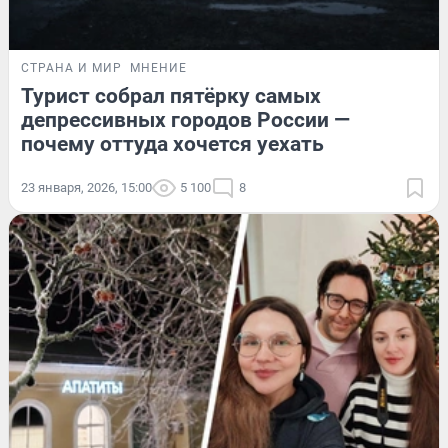
СТРАНА И МИР
МНЕНИЕ
Турист собрал пятёрку самых
депрессивных городов России —
почему оттуда хочется уехать
23 января, 2026, 15:00
5 100
8