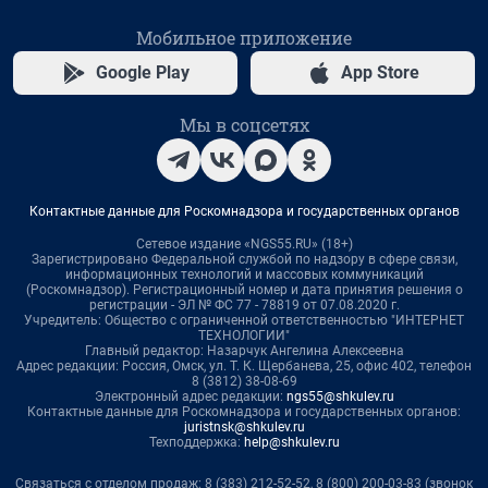
Мобильное приложение
Google Play
App Store
Мы в соцсетях
Контактные данные для Роскомнадзора и государственных органов
Сетевое издание «NGS55.RU» (18+)
Зарегистрировано Федеральной службой по надзору в сфере связи,
информационных технологий и массовых коммуникаций
(Роскомнадзор). Регистрационный номер и дата принятия решения о
регистрации - ЭЛ № ФС 77 - 78819 от 07.08.2020 г.
Учредитель: Общество с ограниченной ответственностью "ИНТЕРНЕТ
ТЕХНОЛОГИИ"
Главный редактор: Назарчук Ангелина Алексеевна
Адрес редакции: Россия, Омск, ул. Т. К. Щербанева, 25, офис 402, телефон
8 (3812) 38-08-69
Электронный адрес редакции:
ngs55@shkulev.ru
Контактные данные для Роскомнадзора и государственных органов:
juristnsk@shkulev.ru
Техподдержка:
help@shkulev.ru
Связаться с отделом продаж: 8 (383) 212-52-52, 8 (800) 200-03-83 (звонок