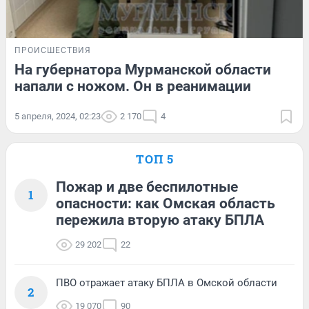
ПРОИСШЕСТВИЯ
На губернатора Мурманской области
напали с ножом. Он в реанимации
5 апреля, 2024, 02:23
2 170
4
ТОП 5
Пожар и две беспилотные
1
опасности: как Омская область
пережила вторую атаку БПЛА
29 202
22
ПВО отражает атаку БПЛА в Омской области
2
19 070
90