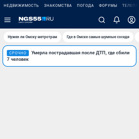
НЕДВИЖИМОСТЬ
ЗНАКОМСТВА
ПОГОДА
ФОРУМЫ
ТЕЛЕПР
Нужен ли Омску метротрам
Где в Омске самые шумные соседи
Умерла пострадавшая после ДТП, где сбили
СРОЧНО
7 человек