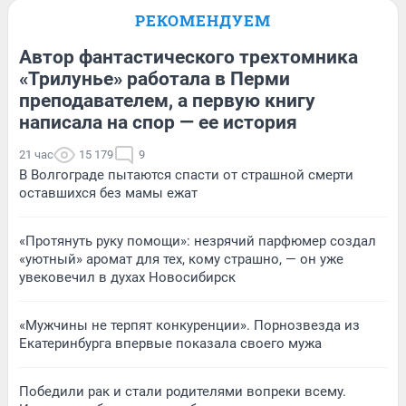
РЕКОМЕНДУЕМ
Автор фантастического трехтомника
«Трилунье» работала в Перми
преподавателем, а первую книгу
написала на спор — ее история
21 час
15 179
9
В Волгограде пытаются спасти от страшной смерти
оставшихся без мамы ежат
«Протянуть руку помощи»: незрячий парфюмер создал
«уютный» аромат для тех, кому страшно, — он уже
увековечил в духах Новосибирск
«Мужчины не терпят конкуренции». Порнозвезда из
Екатеринбурга впервые показала своего мужа
Победили рак и стали родителями вопреки всему.