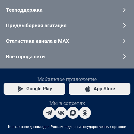
Техподдержка
Предвыборная агитация
Статистика канала в MAX
Все города сети
Мобильное приложение
Google Play
App Store
Мы в соцсетях
Контактные данные для Роскомнадзора и государственных органов