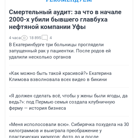
Смертельный аудит: за что в начале
2000-х убили бывшего главбуха
нефтяной компании Уфы
4 часа
18 895
4
В Екатеринбурге три больницы проглядели
запущенный рак у пациентки. После родов ей
удалили несколько органов
«Как можно быть такой красивой?» Екатерина
Климова взволновала всех видео в бикини
«Я должен сделать всё, чтобы у жены были ягоды, да
ведь?»: под Пермью семья создала клубничную
ферму — история бизнеса
«Меня исполосовали всю». Сибирячка похудела на 30
килограммов и выиграла преображение у
пластических хирургов: фото до и после