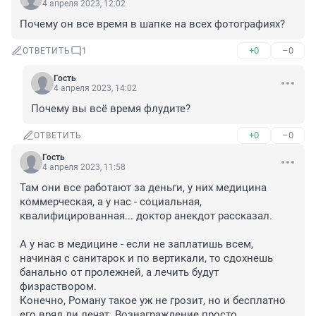
4 апреля 2023, 12:02
Почему он все время в шапке на всех фотографиях?
+0
–0
ОТВЕТИТЬ
1
Гость
4 апреля 2023, 14:02
Почему вы всё время флудите?
+0
–0
ОТВЕТИТЬ
Гость
4 апреля 2023, 11:58
Там они все работают за деньги, у них медицина 
коммерческая, а у нас - социальная, 
квалифицированная... доктор анекдот рассказал.

А у нас в медицине - если не заплатишь всем, 
начиная с санитарок и по вертикали, то сдохнешь 
банально от пролежней, а лечить будут 
физраствором.

Конечно, Роману такое уж не грозит, но и бесплатно 
его вряд ли лечат. Вознаграждение просто 