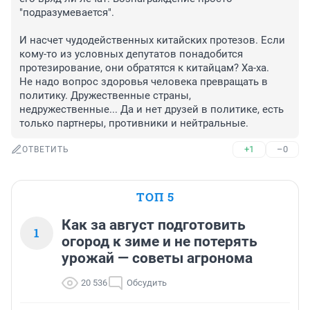
"подразумевается".

И насчет чудодейственных китайских протезов. Если 
кому-то из условных депутатов понадобится 
протезирование, они обратятся к китайцам? Ха-ха.

Не надо вопрос здоровья человека превращать в 
политику. Дружественные страны, 
недружественные... Да и нет друзей в политике, есть 
только партнеры, противники и нейтральные.
+1
–0
ОТВЕТИТЬ
ТОП 5
Как за август подготовить
1
огород к зиме и не потерять
урожай — советы агронома
20 536
Обсудить