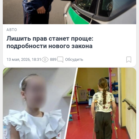
АВТО
Лишить прав станет проще:
подробности нового закона
13 мая, 2026, 18:31
889
Обсудить