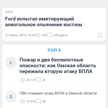
АВТО
Ford испытал имитирующий
алкогольное опьянение костюм
27 марта, 2014, 10:25
182
Обсудить
ТОП 5
Пожар и две беспилотные
1
опасности: как Омская область
пережила вторую атаку БПЛА
29 715
22
ПВО отражает атаку БПЛА в Омской области
2
19 314
90