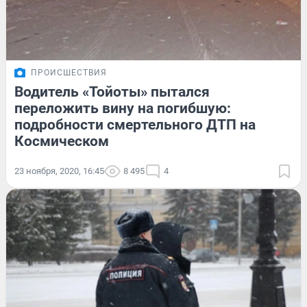
ПРОИСШЕСТВИЯ
Водитель «Тойоты» пытался
переложить вину на погибшую:
подробности смертельного ДТП на
Космическом
23 ноября, 2020, 16:45
8 495
4