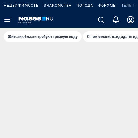
НЕДВИЖИМОСТЬ
ЗНАКОМСТВА
ПОГОДА
ФОРУМЫ
ТЕЛЕПР
Жители области требуют грязную воду
С чем омские кандидаты ид