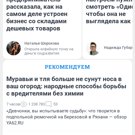
рассказала, как на
смотреть «Одис
самом деле устроен
чтобы она не
бизнес со складами
выглядела как 
дешевых товаров
Наталья Шорохова
Надежда Губарь
Открыла кофейную точку на
деньги соцразвития
РЕКОМЕНДУЕМ
Муравьи и тля больше не сунут носа в
ваш огород: народные способы борьбы
с вредителями без химии
7 часов
1 238 783
53
«Девчонки, вы испытываете судьбу»: что творится в
подпольной рюмочной на Березовой в Рязани — обзор
YA62.RU