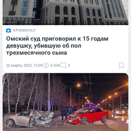
КРИМИНАЛ
Омский суд приговорил к 15 годам
девушку, убившую об пол
трехмесячного сына
22 марта, 2023, 13:39
6 524
3