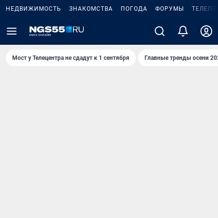
НЕДВИЖИМОСТЬ
ЗНАКОМСТВА
ПОГОДА
ФОРУМЫ
ТЕЛЕПР
Мост у Телецентра не сдадут к 1 сентября
Главные тренды осени 20