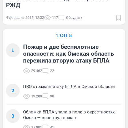
РЖД
4 февраля, 2015, 12:32
117
Обсудить
ТОП 5
Пожар и две беспилотные
1
опасности: как Омская область
пережила вторую атаку БПЛА
29 462
22
ПВО отражает атаку БПЛА в Омской области
2
19 209
90
Обломки БПЛА упали в поле в окрестностях
3
Омска — вспыхнул пожар
17 981
41