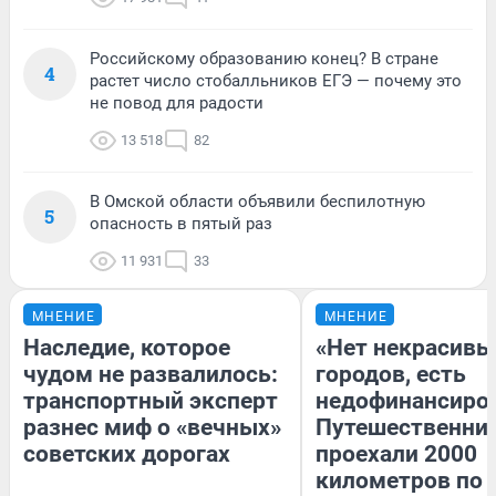
Российскому образованию конец? В стране
4
растет число стобалльников ЕГЭ — почему это
не повод для радости
13 518
82
В Омской области объявили беспилотную
5
опасность в пятый раз
11 931
33
МНЕНИЕ
МНЕНИЕ
Наследие, которое
«Нет некрасивы
чудом не развалилось:
городов, есть
транспортный эксперт
недофинансиро
разнес миф о «вечных»
Путешественни
советских дорогах
проехали 2000
километров по 