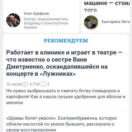
машине — стоил
того
Олег Арефьев
Блогер, предприниматель,
Екатерина Литк
владелец в транспортном
бизнесе
РЕКОМЕНДУЕМ
Работает в клинике и играет в театре —
что известно о сестре Вани
Дмитриенко, оскандалившейся на
концерте в «Лужниках»
10 часов
6 774
3
Не нужно выбрасывать и сжигать ботву помидоров и
картофеля! Как я нашла лучшее удобрение для яблони и
малины
«Шрамы болят ужасно». Екатеринбурженка, которую
облили кислотой по указке бывшего, рассказала о
своем восстановлении