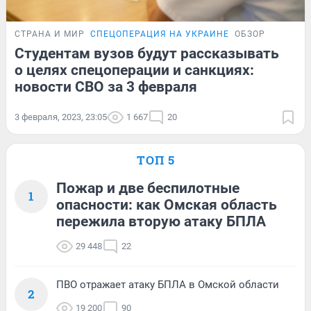
СТРАНА И МИР
СПЕЦОПЕРАЦИЯ НА УКРАИНЕ
ОБЗОР
Студентам вузов будут рассказывать
о целях спецоперации и санкциях:
новости СВО за 3 февраля
3 февраля, 2023, 23:05
1 667
20
ТОП 5
Пожар и две беспилотные
1
опасности: как Омская область
пережила вторую атаку БПЛА
29 448
22
ПВО отражает атаку БПЛА в Омской области
2
19 200
90