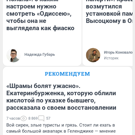
настроем нужно
возмутился
смотреть «Одиссею»,
установкой пам
чтобы она не
Высоцкому в О
выглядела как фиаско
Игорь Коновалов
Надежда Губарь
Историк
РЕКОМЕНДУЕМ
«Шрамы болят ужасно».
Екатеринбурженка, которую облили
кислотой по указке бывшего,
рассказала о своем восстановлении
7 часов
8 869
57
Вой сирен, злые туристы и грязь. Стоит ли ехать в
самый большой аквапарк в Геленджике — мнение