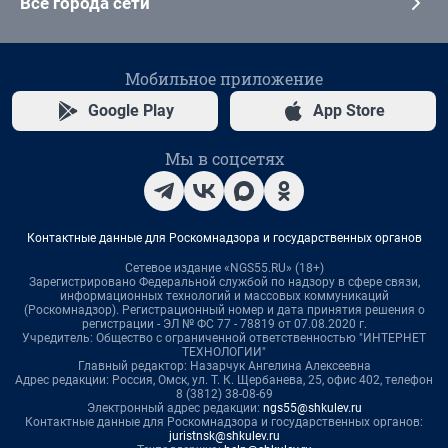
Все города сети
Мобильное приложение
Google Play
App Store
Мы в соцсетях
Контактные данные для Роскомнадзора и государственных органов
Сетевое издание «NGS55.RU» (18+)
Зарегистрировано Федеральной службой по надзору в сфере связи,
информационных технологий и массовых коммуникаций
(Роскомнадзор). Регистрационный номер и дата принятия решения о
регистрации - ЭЛ № ФС 77 - 78819 от 07.08.2020 г.
Учредитель: Общество с ограниченной ответственностью "ИНТЕРНЕТ
ТЕХНОЛОГИИ"
Главный редактор: Назарчук Ангелина Алексеевна
Адрес редакции: Россия, Омск, ул. Т. К. Щербанева, 25, офис 402, телефон
8 (3812) 38-08-69
Электронный адрес редакции:
ngs55@shkulev.ru
Контактные данные для Роскомнадзора и государственных органов:
juristnsk@shkulev.ru