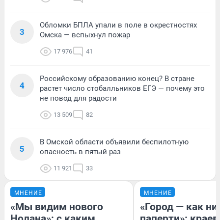
Обломки БПЛА упали в поле в окрестностях
3
Омска — вспыхнул пожар
17 976
41
Российскому образованию конец? В стране
4
растет число стобалльников ЕГЭ — почему это
не повод для радости
13 509
82
В Омской области объявили беспилотную
5
опасность в пятый раз
11 921
33
МНЕНИЕ
МНЕНИЕ
«Мы видим нового
«Город — как н
Нолана»: с каким
паперти»: краев