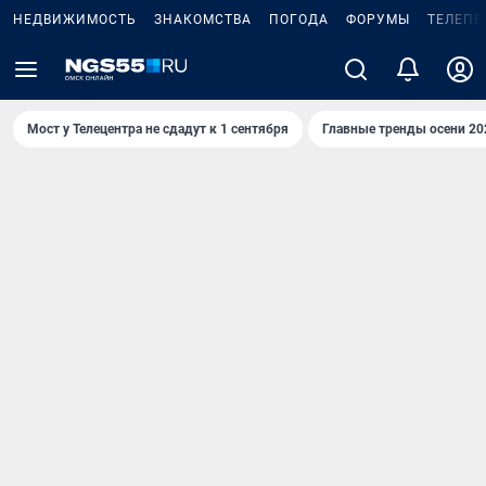
НЕДВИЖИМОСТЬ
ЗНАКОМСТВА
ПОГОДА
ФОРУМЫ
ТЕЛЕПР
Мост у Телецентра не сдадут к 1 сентября
Главные тренды осени 20