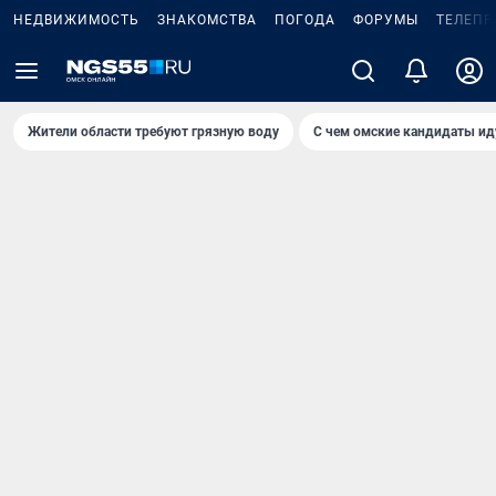
НЕДВИЖИМОСТЬ
ЗНАКОМСТВА
ПОГОДА
ФОРУМЫ
ТЕЛЕПР
Жители области требуют грязную воду
С чем омские кандидаты ид