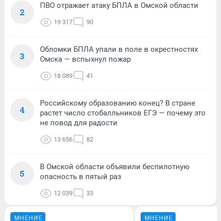
ПВО отражает атаку БПЛА в Омской области
2
19 317
90
Обломки БПЛА упали в поле в окрестностях
3
Омска — вспыхнул пожар
18 089
41
Российскому образованию конец? В стране
4
растет число стобалльников ЕГЭ — почему это
не повод для радости
13 656
82
В Омской области объявили беспилотную
5
опасность в пятый раз
12 039
33
МНЕНИЕ
МНЕНИЕ