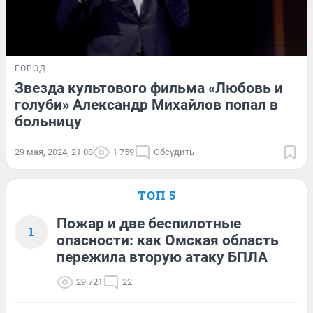
ГОРОД
Звезда культового фильма «Любовь и
голуби» Александр Михайлов попал в
больницу
29 мая, 2024, 21:08
1 759
Обсудить
ТОП 5
Пожар и две беспилотные
1
опасности: как Омская область
пережила вторую атаку БПЛА
29 721
22