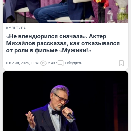
КУЛЬТУРА
«Не впендюрился сначала». Актер
Михайлов рассказал, как отказывался
от роли в фильме «Мужики!»
8 июня, 2025, 11:41
2 437
Обсудить