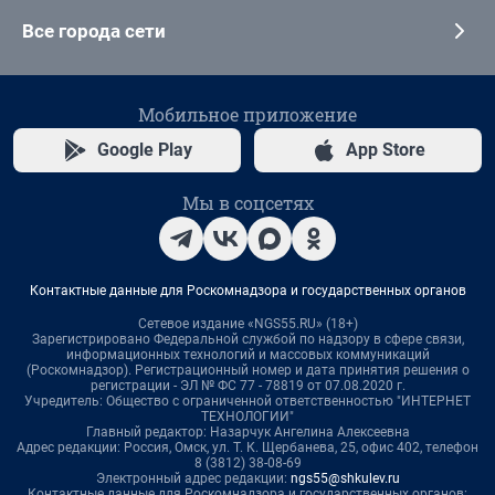
Все города сети
Мобильное приложение
Google Play
App Store
Мы в соцсетях
Контактные данные для Роскомнадзора и государственных органов
Сетевое издание «NGS55.RU» (18+)
Зарегистрировано Федеральной службой по надзору в сфере связи,
информационных технологий и массовых коммуникаций
(Роскомнадзор). Регистрационный номер и дата принятия решения о
регистрации - ЭЛ № ФС 77 - 78819 от 07.08.2020 г.
Учредитель: Общество с ограниченной ответственностью "ИНТЕРНЕТ
ТЕХНОЛОГИИ"
Главный редактор: Назарчук Ангелина Алексеевна
Адрес редакции: Россия, Омск, ул. Т. К. Щербанева, 25, офис 402, телефон
8 (3812) 38-08-69
Электронный адрес редакции:
ngs55@shkulev.ru
Контактные данные для Роскомнадзора и государственных органов: