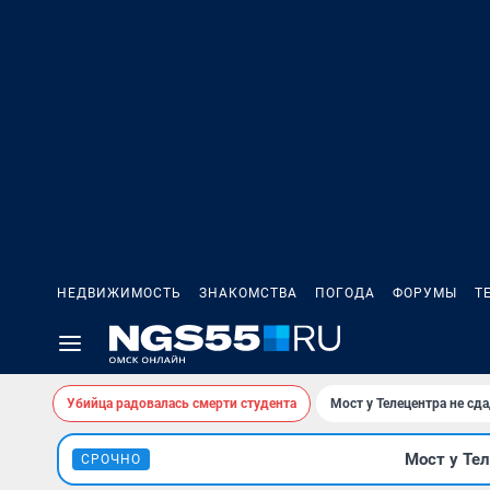
НЕДВИЖИМОСТЬ
ЗНАКОМСТВА
ПОГОДА
ФОРУМЫ
Т
Убийца радовалась смерти студента
Мост у Телецентра не сда
Мост у Тел
СРОЧНО