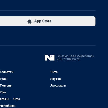
App Store
Тольятти
Чита
Тула
Якутск
Тюмень
Ярославль
Уфа
ХМАО — Югра
Челябинск