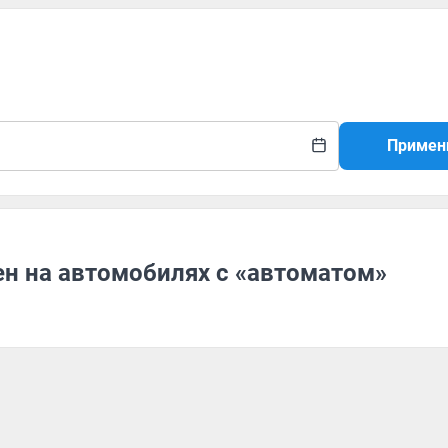
Примен
ен на автомобилях с «автоматом»