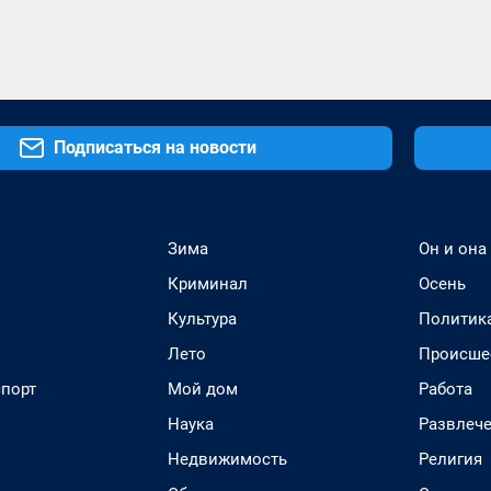
Подписаться на новости
Зима
Он и она
Криминал
Осень
Культура
Политик
Лето
Происше
спорт
Мой дом
Работа
Наука
Развлеч
Недвижимость
Религия