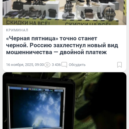
КРИМИНАЛ
«Черная пятница» точно станет
черной. Россию захлестнул новый вид
мошенничества — двойной платеж
16 ноября, 2025, 09:00
3 436
Обсудить