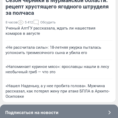
Сезон черники в Мурманской области:
рецепт хрустящего ягодного штруделя
за полчаса
8 часов
5 412
Обсудить
Ученый АлтГУ рассказала, ждать ли нашествия
комаров в августе
«Не рассчитала силы»: 18-летняя ужурка пыталась
успокоить трехмесячного сына и убила его
«Напоминает куриное мясо»: ярославцы нашли в лесу
необычный гриб — что это
«Нашел Наденьку, а у нее пробита голова». Мужчина
рассказал, как потерял жену при атаке БПЛА в Архипо-
Осиповке
Подписаться на новости