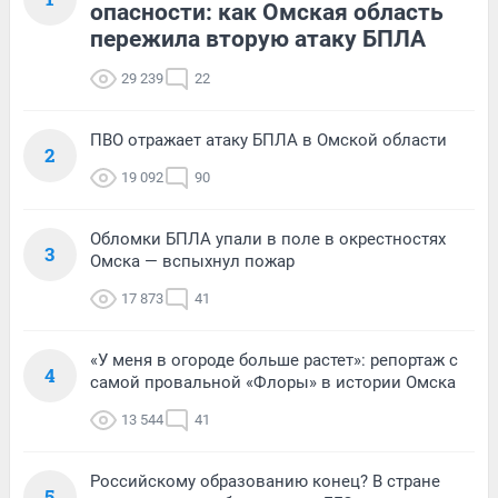
опасности: как Омская область
пережила вторую атаку БПЛА
29 239
22
ПВО отражает атаку БПЛА в Омской области
2
19 092
90
Обломки БПЛА упали в поле в окрестностях
3
Омска — вспыхнул пожар
17 873
41
«У меня в огороде больше растет»: репортаж с
4
самой провальной «Флоры» в истории Омска
13 544
41
Российскому образованию конец? В стране
5