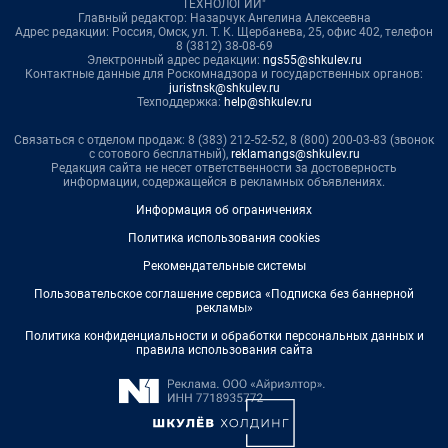
ТЕХНОЛОГИИ"
Главный редактор: Назарчук Ангелина Алексеевна
Адрес редакции: Россия, Омск, ул. Т. К. Щербанева, 25, офис 402, телефон
8 (3812) 38-08-69
Электронный адрес редакции:
ngs55@shkulev.ru
Контактные данные для Роскомнадзора и государственных органов:
juristnsk@shkulev.ru
Техподдержка:
help@shkulev.ru
Связаться с отделом продаж: 8 (383) 212-52-52, 8 (800) 200-03-83 (звонок
с сотового бесплатный),
reklamangs@shkulev.ru
Редакция сайта не несет ответственности за достоверность
информации, содержащейся в рекламных объявлениях.
Информация об ограничениях
Политика использования cookies
Рекомендательные системы
Пользовательское соглашение сервиса «Подписка без баннерной
рекламы»
Политика конфиденциальности и обработки персональных данных и
правила использования сайта