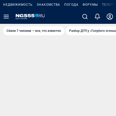
НЕДВИЖИМОСТЬ
ЗНАКОМСТВА
ПОГОДА
ФОРУМЫ
ТЕЛЕПР
Сбили 7 человек — все, что известно
Разбор ДТП у «Голубого огоньк