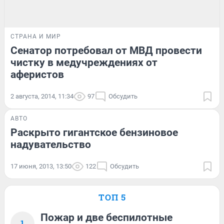
СТРАНА И МИР
Сенатор потребовал от МВД провести
чистку в медучреждениях от
аферистов
2 августа, 2014, 11:34
97
Обсудить
АВТО
Раскрыто гигантское бензиновое
надувательство
17 июня, 2013, 13:50
122
Обсудить
ТОП 5
Пожар и две беспилотные
1