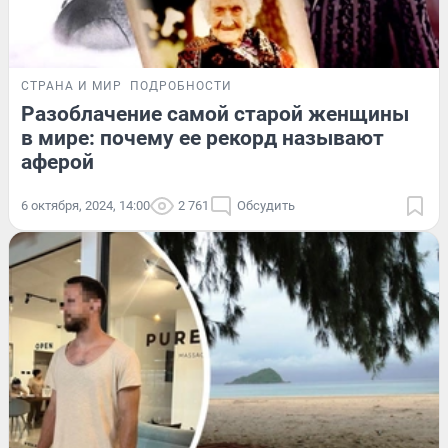
СТРАНА И МИР
ПОДРОБНОСТИ
Разоблачение самой старой женщины
в мире: почему ее рекорд называют
аферой
6 октября, 2024, 14:00
2 761
Обсудить