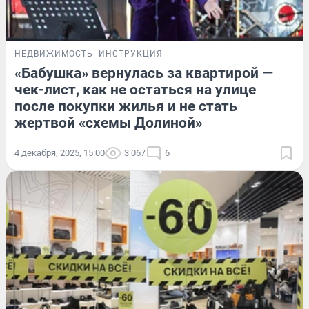
НЕДВИЖИМОСТЬ
ИНСТРУКЦИЯ
«Бабушка» вернулась за квартирой —
чек-лист, как не остаться на улице
после покупки жилья и не стать
жертвой «схемы Долиной»
4 декабря, 2025, 15:00
3 067
6