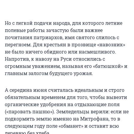
Но с легкой подачи народа, для которого летние
полевые работы зачастую были важнее
почитания патриархов, имя святого слилось с
перегноем. Для крестьян в прозвище «навозник»
не было ничего обидного или насмешливого.
Напротив, к навозу на Руси относились с
огромным уважением, называя его «батюшкой» и
главным залогом будущего урожая.
А середина июня считалась идеальным и строго
обязательным временем для того, чтобы вывезти
органические удобрения на отдыхающие поля
(«паровать пашню»). Земледельцы верили: если не
подкормить землю именно на Митрофана, то в
следующем году поле «обманет» и оставит всю
деревню без хлеба.