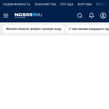
НЕДВИЖИМОСТЬ
ЗНАКОМСТВА
ПОГОДА
ФОРУМЫ
ТЕЛЕПР
Жители области требуют грязную воду
С чем омские кандидаты ид