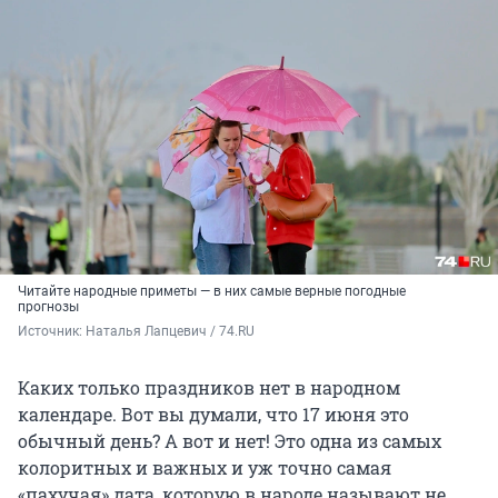
Читайте народные приметы — в них самые верные погодные
прогнозы
Источник: 
Наталья Лапцевич / 74.RU
Каких только праздников нет в народном
календаре. Вот вы думали, что 17 июня это
обычный день? А вот и нет! Это одна из самых
колоритных и важных и уж точно самая
«пахучая» дата, которую в народе называют не