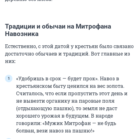
Традиции и обычаи на Митрофана
Навозника
Естественно, с этой датой у крестьян было связано
достаточно обычаев и традиций. Вот главные из
них:
«Удобришь в срок — будет прок». Навоз в
крестьянском быту ценился на вес золота.
Считалось, что если пропустить этот день и
не вывезти органику на паровые поля
(отдыхающую пашню), то земля не даст
хорошего урожая в будущем. В народе
говорили: «Мужик Митрофан — не будь
болван, вези навоз на пашню!»