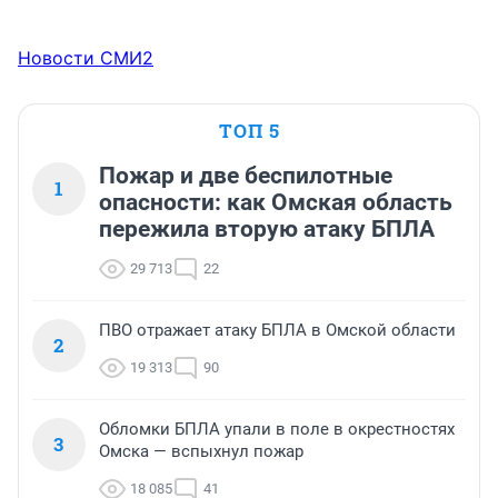
Новости СМИ2
ТОП 5
Пожар и две беспилотные
1
опасности: как Омская область
пережила вторую атаку БПЛА
29 713
22
ПВО отражает атаку БПЛА в Омской области
2
19 313
90
Обломки БПЛА упали в поле в окрестностях
3
Омска — вспыхнул пожар
18 085
41