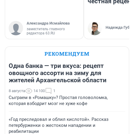
честная рецен
Александра Исмайлова
Надежда Губар
заместитель главного
редактора 63.RU
РЕКОМЕНДУЕМ
Одна банка — три вкуса: рецепт
овощного ассорти на зиму для
жителей Архангельской области
8 августа
14 100
1
Сыграем в «Ромашку»? Простая головоломка,
которая взбодрит мозг не хуже кофе
«Год преследовал и облил кислотой». Рассказ
петербурженки о жестоком нападении и
реабилитации