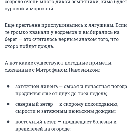
созрело очень много дикой земляники, зима будет
суровой и морозной.
Еще крестьяне прислушивались к лягушкам. Если
те громко квакали у водоемов и выбирались на
берег — это считалось верным знаком того, что
скоро пойдет дождь.
А вот какие существуют погодные приметы,
связанные с Митрофаном Навозником:
затяжной ливень — сырая и ненастная погода
продлится еще от двух до трех недель;
северный ветер — к скорому похолоданию,
сырости и затяжным июньским дождям;
восточный ветер — предвещает болезни и
вредителей на огороде;