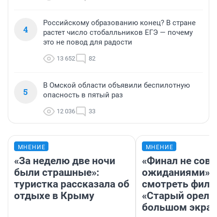
Российскому образованию конец? В стране
4
растет число стобалльников ЕГЭ — почему
это не повод для радости
13 652
82
В Омской области объявили беспилотную
5
опасность в пятый раз
12 036
33
МНЕНИЕ
МНЕНИЕ
«За неделю две ночи
«Финал не совп
были страшные»:
ожиданиями»: 
туристка рассказала об
смотреть фил
отдыхе в Крыму
«Старый орел» 
большом экран