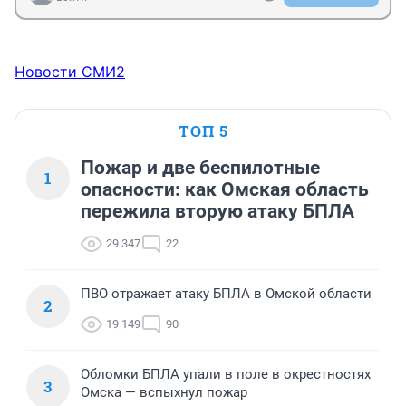
Новости СМИ2
ТОП 5
Пожар и две беспилотные
1
опасности: как Омская область
пережила вторую атаку БПЛА
29 347
22
ПВО отражает атаку БПЛА в Омской области
2
19 149
90
Обломки БПЛА упали в поле в окрестностях
3
Омска — вспыхнул пожар