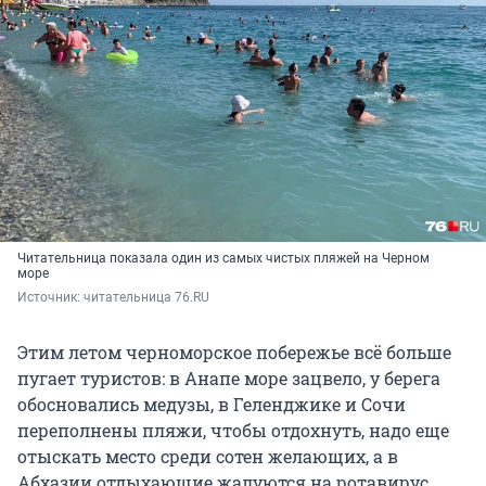
Читательница показала один из самых чистых пляжей на Черном
море
Источник: 
читательница 76.RU
Этим летом черноморское побережье всё больше
пугает туристов: в Анапе море зацвело, у берега
обосновались медузы, в Геленджике и Сочи
переполнены пляжи, чтобы отдохнуть, надо еще
отыскать место среди сотен желающих, а в
Абхазии отдыхающие жалуются на ротавирус.