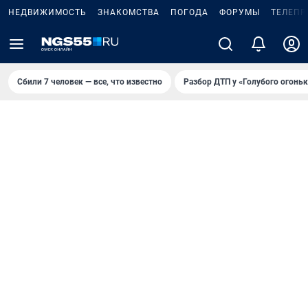
НЕДВИЖИМОСТЬ
ЗНАКОМСТВА
ПОГОДА
ФОРУМЫ
ТЕЛЕПР
Сбили 7 человек — все, что известно
Разбор ДТП у «Голубого огоньк