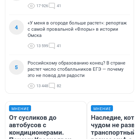
17 926
41
«У меня в огороде больше растет»: репортаж
4
с самой провальной «Флоры» в истории
Омска
13 599
41
Российскому образованию конец? В стране
5
растет число стобалльников ЕГЭ — почему
это не повод для радости
13 448
82
МНЕНИЕ
МНЕНИЕ
От сусликов до
Наследие, кото
автобусов с
чудом не разва
кондиционерами.
транспортный 