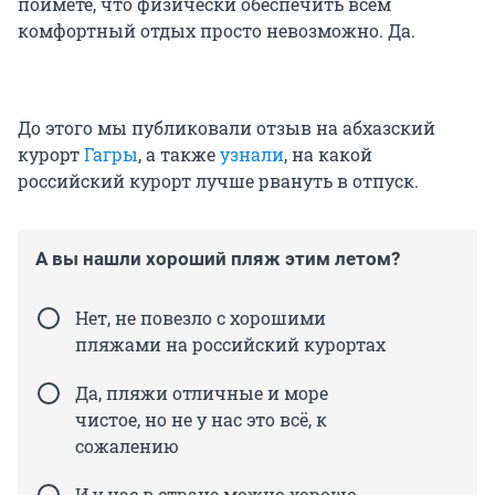
поймете, что физически обеспечить всем
комфортный отдых просто невозможно. Да.
До этого мы публиковали отзыв на абхазский
курорт
Гагры
, а также
узнали
, на какой
российский курорт лучше рвануть в отпуск.
А вы нашли хороший пляж этим летом?
Нет, не повезло с хорошими
пляжами на российский курортах
Да, пляжи отличные и море
чистое, но не у нас это всё, к
сожалению
И у нас в стране можно хорошо