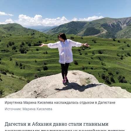
Иркутянка Марина Киселева наслаждалась отдыхом в Дагестане
Источник: 
Марина Киселева
Дагестан и Абхазия давно стали главными
конкурентами традиционных российских летних