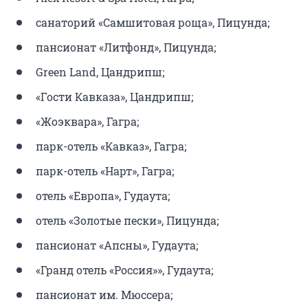
санаторий «Самшитовая роща», Пицунда;
пансионат «Литфонд», Пицунда;
Green Land, Цандрипш;
«Гости Кавказа», Цандрипш;
«Жоэквара», Гагра;
парк-отель «Кавказ», Гагра;
парк-отель «Нарт», Гагра;
отель «Европа», Гудаута;
отель «Золотые пески», Пицунда;
пансионат «Апсны», Гудаута;
«Гранд отель «Россия»», Гудаута;
пансионат им. Мюссера;