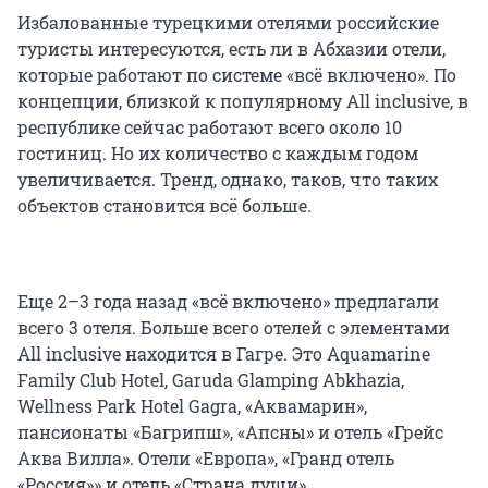
Избалованные турецкими отелями российские
туристы интересуются, есть ли в Абхазии отели,
которые работают по системе «всё включено». По
концепции, близкой к популярному All inclusive, в
республике сейчас работают всего около 10
гостиниц. Но их количество с каждым годом
увеличивается. Тренд, однако, таков, что таких
объектов становится всё больше.
Еще 2–3 года назад «всё включено» предлагали
всего 3 отеля. Больше всего отелей с элементами
All inclusive находится в Гагре. Это Aquamarine
Family Club Hotel, Garuda Glamping Abkhazia,
Wellness Park Hotel Gagra, «Аквамарин»,
пансионаты «Багрипш», «Апсны» и отель «Грейс
Аква Вилла». Отели «Европа», «Гранд отель
«Россия»» и отель «Страна души».