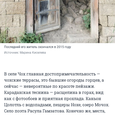
Последний его житель скончался в 2015 году
Источник: 
Марина Киселева
В селе Чох главная достопримечательность —
чохские террасы, это бывшие огороды горцев, а
сейчас — невероятные по красоте пейзажи.
Карадахская теснина — расщелина в горах, вид
как с фотообоев и приятная прохлада. Каньон
Цолотль с водопадами, пещеры Нохе, озеро Мочох.
Село поэта Расула Гамзатова. Конечно же, места,