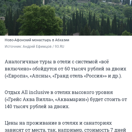
Ново-Афонский монастырь в Абхазии
Источник: 
Андрей Ефимцов / 93.RU
Аналогичные туры в отели с системой «всё
включено» обойдутся от 60 тысяч рублей за двоих
(«Европа», «Апсны», «Гранд отель «Россия»» и др.).
Отдых All inclusive в отелях высокого уровня
(«Грейс Аква Вилла», «Аквамарин») будет стоить от
140 тысяч рублей за двоих.
Цены на проживание в отелях и санаториях
зависят от места, так, например, cтоимость 7 дней