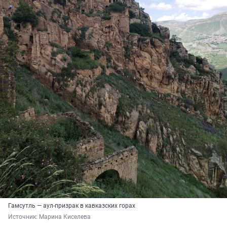
Гамсутль — аул-призрак в кавказских горах
Источник: 
Марина Киселева