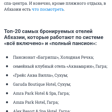
спа-центра. И конечно, кроме пляжного отдыха, в
Абхазии есть
что посмотреть
.
Топ-20 самых бронируемых отелей
Абхазии, которые работают по системе
«всё включено» и «полный пансион»:
Пансионат «Багрипш», Холодная Речка;
семейный клубный отель «Аквамарин», Гагра;
«Грейс Аква Вилла», Сухум;
Garuda Boutique Hotel, Сухум;
Amra Park Hotel & Spa, Гагра;
Amza Park Hotel, Гагра;
Alex Resort & Spa Hotel, Гагра;