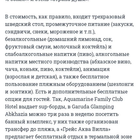
В стоимость, как правило, входит трехразовый
шведский стол, промежуточное питание (закуски,
сэндвичи, снеки, мороженое и т.п.),
безалкогольные (домашний лимонад, сок,
фруктовый смузи, молочный коктейль) и
слабоалкогольные напитки (пиво), алкогольные
напитки местного производства (абхазское вино,
чача, коньяк, пиво, коктейли), анимация
(взрослая и детская), а также бесплатное
пользование пляжным оборудованием (шезлонги
и зонтики). Есть и дополнительные бесплатные
опции для гостей. Так, Aquamarine Family Club
Hotel выдает sup-борды, в Garuda Glamping
Abkhazia можно три раза в неделю посетить
банный комплекс, у них также организован
трансфер до пляжа, а «Грейс Аква Вилла»
предлагает бесплатный отдых в термальной зоне