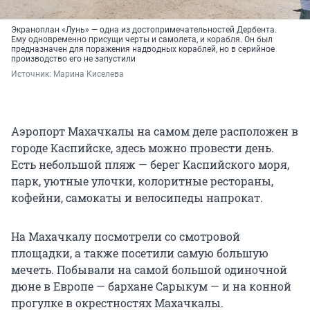
Экраноплан «Лунь» — одна из достопримечательностей Дербента.
Ему одновременно присущи черты и самолета, и корабля. Он был
предназначен для поражения надводных кораблей, но в серийное
производство его не запустили
Источник: 
Марина Киселева
Аэропорт Махачкалы на самом деле расположен в
городе Каспийске, здесь можно провести день.
Есть небольшой пляж — берег Каспийского моря,
парк, уютные улочки, колоритные рестораны,
кофейни, самокаты и велосипеды напрокат.
На Махачкалу посмотрели со смотровой
площадки, а также посетили самую большую
мечеть. Побывали на самой большой одиночной
дюне в Европе — бархане Сарыкум — и на конной
прогулке в окрестностях Махачкалы.