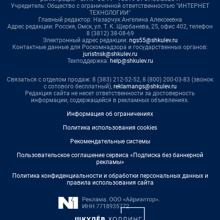
Учредитель: Общество с ограниченной ответственностью "ИНТЕРНЕТ
ТЕХНОЛОГИИ"
Главный редактор: Назарчук Ангелина Алексеевна
Адрес редакции: Россия, Омск, ул. Т. К. Щербанева, 25, офис 402, телефон
8 (3812) 38-08-69
Электронный адрес редакции:
ngs55@shkulev.ru
Контактные данные для Роскомнадзора и государственных органов:
juristnsk@shkulev.ru
Техподдержка:
help@shkulev.ru
Связаться с отделом продаж: 8 (383) 212-52-52, 8 (800) 200-03-83 (звонок
с сотового бесплатный),
reklamangs@shkulev.ru
Редакция сайта не несет ответственности за достоверность
информации, содержащейся в рекламных объявлениях.
Информация об ограничениях
Политика использования cookies
Рекомендательные системы
Пользовательское соглашение сервиса «Подписка без баннерной
рекламы»
Политика конфиденциальности и обработки персональных данных и
правила использования сайта