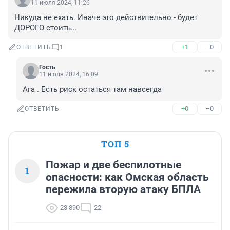
11 июля 2024, 11:26
Никуда не ехать. Иначе это действительно - будет 
ДОРОГО стоить...
+1
–0
ОТВЕТИТЬ
1
Гость
11 июля 2024, 16:09
Ага . Есть риск остаться там навсегда
+0
–0
ОТВЕТИТЬ
ТОП 5
Пожар и две беспилотные
1
опасности: как Омская область
пережила вторую атаку БПЛА
28 890
22