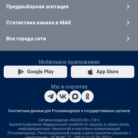
Предвыборная агитация
Статистика канала в MAX
Все города сети
Мобильное приложение
Google Play
App Store
Мы в соцсетях
Контактные данные для Роскомнадзора и государственных органов
Сетевое издание «NGS55.RU» (18+)
Зарегистрировано Федеральной службой по надзору в сфере связи,
информационных технологий и массовых коммуникаций
(Роскомнадзор). Регистрационный номер и дата принятия решения о
регистрации - ЭЛ № ФС 77 - 78819 от 07.08.2020 г.