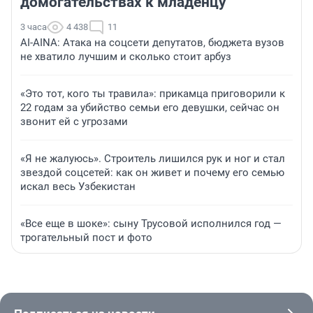
домогательствах к младенцу
3 часа
4 438
11
AI-AINA: Атака на соцсети депутатов, бюджета вузов
не хватило лучшим и сколько стоит арбуз
«Это тот, кого ты травила»: прикамца приговорили к
22 годам за убийство семьи его девушки, сейчас он
звонит ей с угрозами
«Я не жалуюсь». Строитель лишился рук и ног и стал
звездой соцсетей: как он живет и почему его семью
искал весь Узбекистан
«Все еще в шоке»: сыну Трусовой исполнился год —
трогательный пост и фото