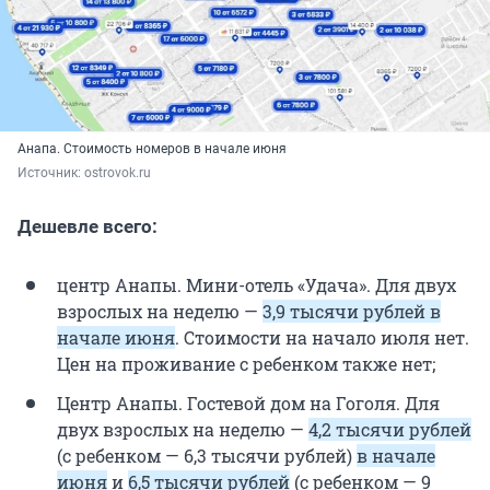
Анапа. Стоимость номеров в начале июня
Источник: 
ostrovok.ru
Дешевле всего:
центр Анапы. Мини-отель «Удача». Для двух
взрослых на неделю —
3,9 тысячи рублей в
начале июня
. Стоимости на начало июля нет.
Цен на проживание с ребенком также нет;
Центр Анапы. Гостевой дом на Гоголя. Для
двух взрослых на неделю —
4,2 тысячи рублей
(с ребенком — 6,3 тысячи рублей)
в начале
июня
и
6,5 тысячи рублей
(с ребенком — 9