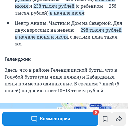
июня
и
238 тысяч рублей
(с ребенком — 256
тысяч рублей)
в начале июля
;
Центр Анапы. Частный Дом на Северной. Для
двух взрослых на неделю —
298 тысяч рублей
в начале июня и июля
, с детьми цена такая
же.
Геленджик
Здесь, что в районе Геленджикской бухты, что в
Голубой бухте (там чище пляжи) и Кабардинке,
цены примерно одинаковые. В среднем 7 дней (6
ночей) на двоих стоит 10–18 тысяч рублей.
0
Комментарии