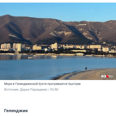
Море в Геленджикской бухте прогревается быстрее
Источник: 
Дарья Паращенко / 93.RU
Геленджик