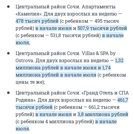
Центральный район Сочи. Апартаменты
«Камелия». Для двух взрослых на неделю —
478 тысяч рублей
(с ребенком — 495 тысяч
рублей)
в начале июня
и
507,9 тысячи рублей
(с ребенком — 531,8 тысячи рублей)
в начале
июля
;
Центральный район Сочи. Villas & SPA by
Ostrova. Для двух взрослых на неделю —
1,32
миллиона рублей в начале июня и 1,74
миллиона рублей в начале июля
(с ребенком
цены те же);
Центральный район Сочи. «Гранд Отель и СПА
Родина». Для двух взрослых на неделю —
461,7
тысячи рублей
(с ребенком — 661,2 тысячи
рублей)
в начале июня
и
3,8 миллиона рублей
(с ребенком 4 миллиона рублей)
в начале
июля
.