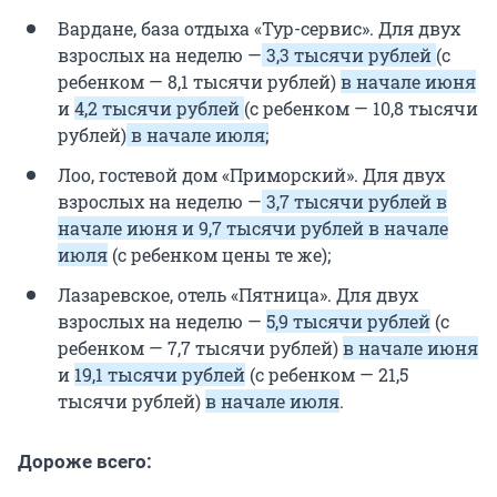
Вардане, база отдыха «Тур-сервис». Для двух
взрослых на неделю —
3,3 тысячи рублей
(с
ребенком — 8,1 тысячи рублей)
в начале июня
и
4,2 тысячи рублей
(с ребенком — 10,8 тысячи
рублей)
в начале июля;
Лоо, гостевой дом «Приморский». Для двух
взрослых на неделю —
3,7 тысячи рублей в
начале июня и 9,7 тысячи рублей в начале
июля
(с ребенком цены те же);
Лазаревское, отель «Пятница». Для двух
взрослых на неделю —
5,9 тысячи рублей
(с
ребенком — 7,7 тысячи рублей)
в начале июня
и
19,1 тысячи рублей
(с ребенком — 21,5
тысячи рублей)
в начале июля
.
Дороже всего: