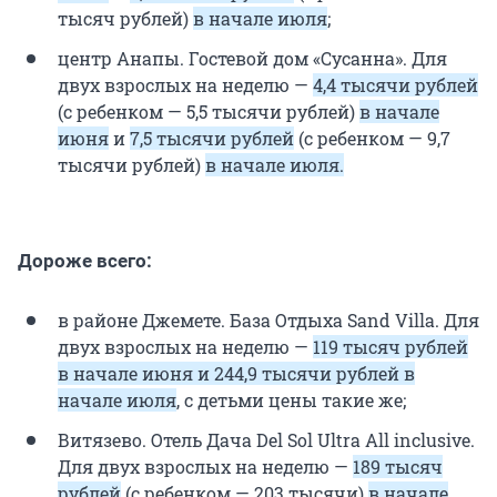
тысяч рублей)
в начале июля
;
центр Анапы. Гостевой дом «Сусанна». Для
двух взрослых на неделю —
4,4 тысячи рублей
(с ребенком — 5,5 тысячи рублей)
в начале
июня
и
7,5 тысячи рублей
(с ребенком — 9,7
тысячи рублей)
в начале июля.
Дороже всего:
в районе Джемете. База Отдыха Sand Villa. Для
двух взрослых на неделю —
119 тысяч рублей
в начале июня и 244,9 тысячи рублей в
начале июля
, с детьми цены такие же;
Витязево. Отель Дача Del Sol Ultra All inclusive.
Для двух взрослых на неделю —
189 тысяч
рублей
(с ребенком — 203 тысячи)
в начале