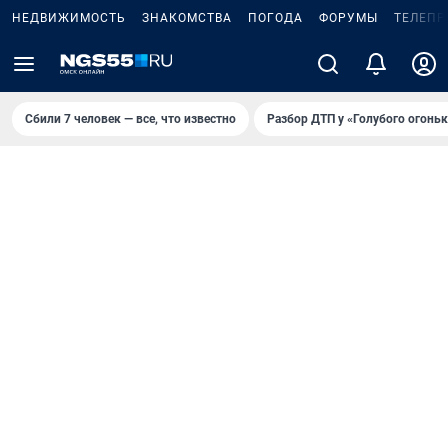
НЕДВИЖИМОСТЬ
ЗНАКОМСТВА
ПОГОДА
ФОРУМЫ
ТЕЛЕПР
Сбили 7 человек — все, что известно
Разбор ДТП у «Голубого огоньк