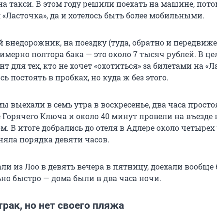
а такси. В этом году решили поехать на машине, пото
м «Ласточка», да и хотелось быть более мобильными.
й внедорожник, на поездку (туда, обратно и передвиж
имерно полтора бака — это около 7 тысяч рублей. В ц
т для тех, кто не хочет «охотиться» за билетами на «Л
ь постоять в пробках, но куда ж без этого.
ы выехали в семь утра в воскресенье, два часа просто
 Горячего Ключа и около 40 минут провели на въезде 
. В итоге добрались до отеля в Адлере около четырех
няла порядка девяти часов.
и из Лоо в девять вечера в пятницу, доехали вообще 
но быстро — дома были в два часа ночи.
рак, но нет своего пляжа