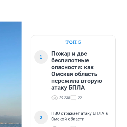
ТОП 5
Пожар и две
1
беспилотные
опасности: как
Омская область
пережила вторую
атаку БПЛА
29 238
22
ПВО отражает атаку БПЛА в
2
Омской области