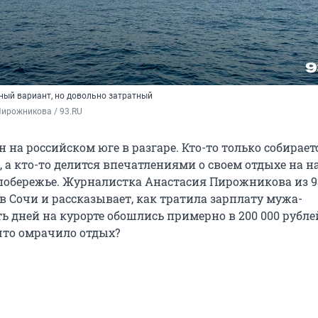
чный вариант, но довольно затратный
ирожникова / 93.RU
 на российском юге в разгаре. Кто-то только собирает
, а кто-то делится впечатлениями о своем отдыхе на 
обережье. Журналистка Анастасия Пирожникова из 9
в Сочи и рассказывает, как тратила зарплату мужа-
 дней на курорте обошлись примерно в 200 000 рублей
что омрачило отдых?