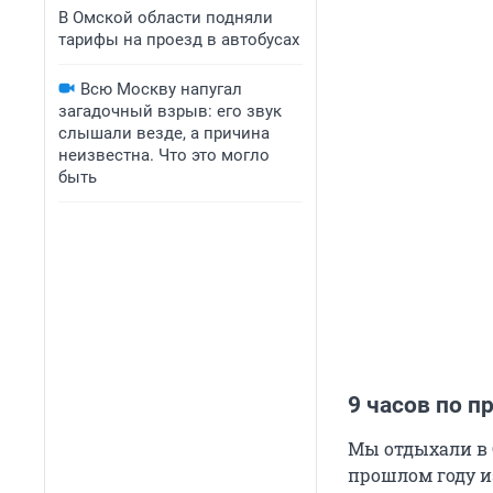
В Омской области подняли
тарифы на проезд в автобусах
Всю Москву напугал
загадочный взрыв: его звук
слышали везде, а причина
неизвестна. Что это могло
быть
9 часов по п
Мы отдыхали в С
прошлом году из