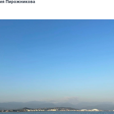
сия Пирожникова