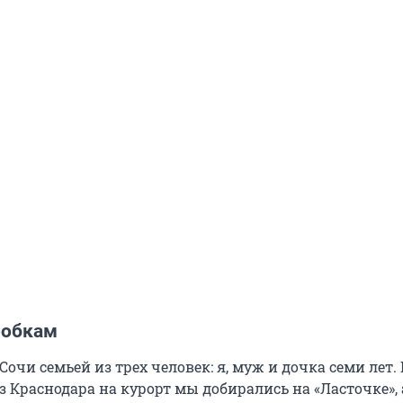
робкам
очи семьей из трех человек: я, муж и дочка семи лет. 
 Краснодара на курорт мы добирались на «Ласточке», 