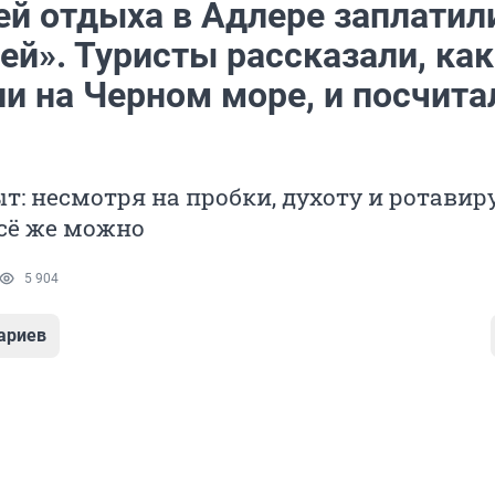
ей отдыха в Адлере заплатил
ей». Туристы рассказали, как
и на Черном море, и посчита
: несмотря на пробки, духоту и ротавиру
сё же можно
5 904
ариев