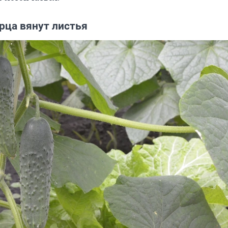
рца вянут листья