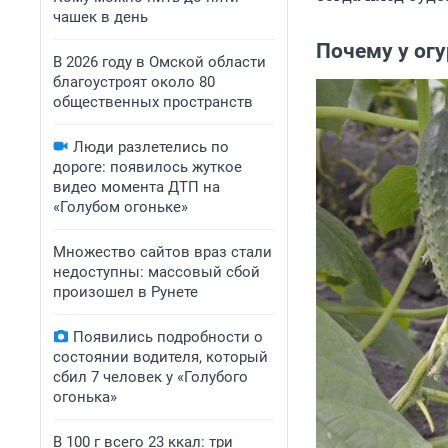
чашек в день
Почему у огу
В 2026 году в Омской области
благоустроят около 80
общественных пространств
Люди разлетелись по
дороге: появилось жуткое
видео момента ДТП на
«Голубом огоньке»
Множество сайтов враз стали
недоступны: массовый сбой
произошел в Рунете
Появились подробности о
состоянии водителя, который
сбил 7 человек у «Голубого
огонька»
В 100 г всего 23 ккал: три