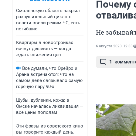
Почему 
Смоленскую область накрыл
отвалив
разрушительный циклон:
власти ввели режим ЧС, есть
погибшие
Не забывай
Квартиры в новостройках
6 августа 2023, 12:33
начнут дешеветь — когда
ждать снижения цен
1
коммент
Все думали, что Орейро и
Арана встречаются: что на
самом деле связывало самую
горячую пару 90-х
Шубы, дубленки, кожа: в
Омске началась ликвидация —
все цены пополам
Эти фразы из советского кино
вы говорите каждый день.