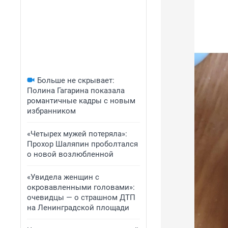
Больше не скрывает:
Полина Гагарина показала
романтичные кадры с новым
избранником
«Четырех мужей потеряла»:
Прохор Шаляпин проболтался
о новой возлюбленной
«Увидела женщин с
окровавленными головами»:
очевидцы — о страшном ДТП
на Ленинградской площади