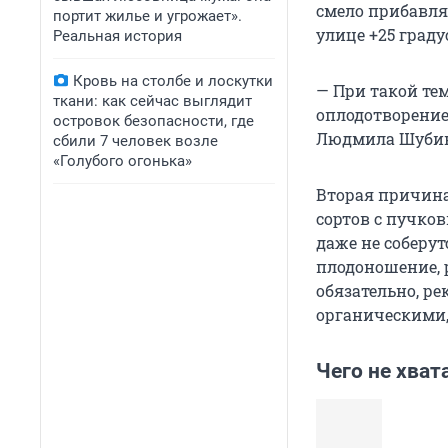
смело прибавлят
портит жилье и угрожает».
улице +25 граду
Реальная история
Кровь на столбе и лоскутки
— При такой те
ткани: как сейчас выглядит
оплодотворение
островок безопасности, где
Людмила Шубин
сбили 7 человек возле
«Голубого огонька»
Вторая причина
сортов с пучко
даже не соберут
плодоношение, 
обязательно, р
органическими,
Чего не хват