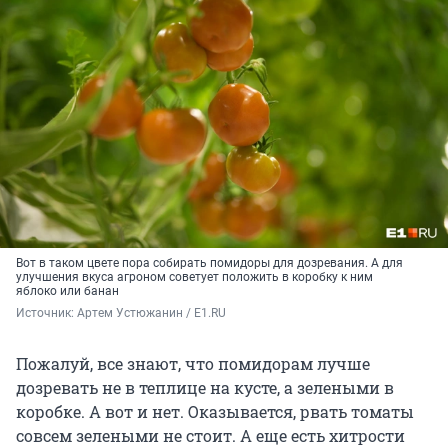
Вот в таком цвете пора собирать помидоры для дозревания. А для
улучшения вкуса агроном советует положить в коробку к ним
яблоко или банан
Источник: 
Артем Устюжанин / Е1.RU
Пожалуй, все знают, что помидорам лучше
дозревать не в теплице на кусте, а зелеными в
коробке. А вот и нет. Оказывается, рвать томаты
совсем зелеными не стоит. А еще есть хитрости