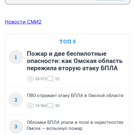
Новости СМИ2
ТОП 5
Пожар и две беспилотные
1
опасности: как Омская область
пережила вторую атаку БПЛА
28 972
22
ПВО отражает атаку БПЛА в Омской области
2
18 960
90
Обломки БПЛА упали в поле в окрестностях
3
Омска — вспыхнул пожар