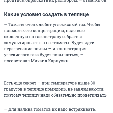
пройтись, опрыскать их раствором, — отметил он.
Какие условия создать в теплице
— Томаты очень любят углекислый газ. Чтобы
повысить его концентрацию, надо всю
скошенную на газоне траву собрать и
замульчировать ею все томаты. Будет идти
перегревание почвы — и концентрация
углекислого газа будет повышаться, —
посоветовал Михаил Карпухин.
Есть еще секрет — при температуре выше 30
градусов в теплице помидоры не завязываются,
поэтому теплицу надо обязательно проветривать.
— Для налива томатов их надо встряхивать,