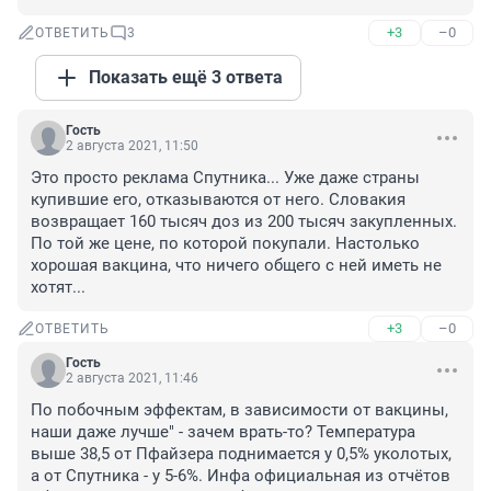
+3
–0
ОТВЕТИТЬ
3
Показать ещё 3 ответа
Гость
2 августа 2021, 11:50
Это просто реклама Спутника... Уже даже страны 
купившие его, отказываются от него. Словакия 
возвращает 160 тысяч доз из 200 тысяч закупленных. 
По той же цене, по которой покупали. Настолько 
хорошая вакцина, что ничего общего с ней иметь не 
хотят...
+3
–0
ОТВЕТИТЬ
Гость
2 августа 2021, 11:46
По побочным эффектам, в зависимости от вакцины, 
наши даже лучше" - зачем врать-то? Температура 
выше 38,5 от Пфайзера поднимается у 0,5% уколотых, 
а от Спутника - у 5-6%. Инфа официальная из отчётов 