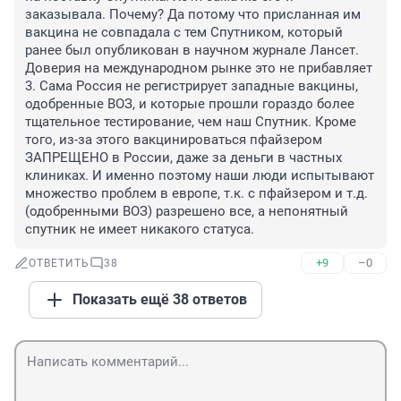
заказывала. Почему? Да потому что присланная им 
вакцина не совпадала с тем Спутником, который 
ранее был опубликован в научном журнале Лансет. 
Доверия на международном рынке это не прибавляет

3. Сама Россия не регистрирует западные вакцины, 
одобренные ВОЗ, и которые прошли гораздо более 
тщательное тестирование, чем наш Спутник. Кроме 
того, из-за этого вакцинироваться пфайзером 
ЗАПРЕЩЕНО в России, даже за деньги в частных 
клиниках. И именно поэтому наши люди испытывают 
множество проблем в европе, т.к. с пфайзером и т.д. 
(одобренными ВОЗ) разрешено все, а непонятный 
спутник не имеет никакого статуса.
+9
–0
ОТВЕТИТЬ
38
Показать ещё 38 ответов