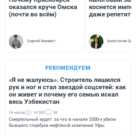
оказался круче Омска
коснется импор
(почти во всём)
даже репетито
Сергей Энквист
Анастасия Зав
РЕКОМЕНДУЕМ
«Я не жалуюсь». Строитель лишился
рук и ног и стал звездой соцсетей: как
он живет и почему его семью искал
весь Узбекистан
16 часов
14 382
58
Смертельный аудит: за что в начале 2000-х убили
бывшего главбуха нефтяной компании Уфы