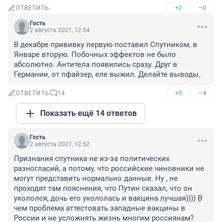
+2
–0
ОТВЕТИТЬ
Гость
2 августа 2021, 12:54
В декабре прививку первую поставил Спутником, в 
Январе вторую. Побочных эффектов не было 
абсолютно. Антитела появились сразу. Друг в 
Германии, от пфайзер, еле выжил. Делайте выводы.
+0
–4
ОТВЕТИТЬ
14
Показать ещё 14 ответов
Гость
2 августа 2021, 12:52
Признания спутника не из-за политических 
разногласий, а потому, что российские чиновники не 
могут представить нормально данные. Ну , не 
проходят там пояснения, что Путин сказал, что он 
укололся, дочь его укололась и вакцина лучшая)))) В 
чем проблема аттестовать западные вакцины в 
России и не усложнять жизнь многим россиянам?