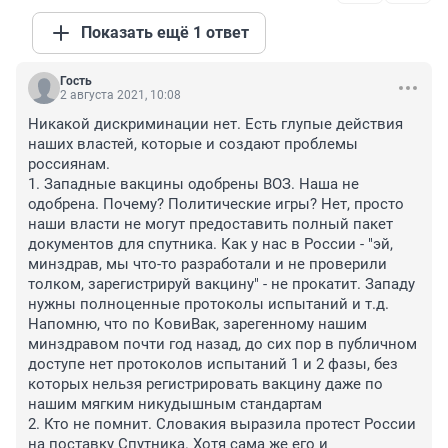
Показать ещё 1 ответ
Гость
2 августа 2021, 10:08
Никакой дискриминации нет. Есть глупые действия 
наших властей, которые и создают проблемы 
россиянам.

1. Западные вакцины одобрены ВОЗ. Наша не 
одобрена. Почему? Политические игры? Нет, просто 
наши власти не могут предоставить полный пакет 
документов для спутника. Как у нас в России - "эй, 
минздрав, мы что-то разработали и не проверили 
толком, зарегистрируй вакцину" - не прокатит. Западу 
нужны полноценные протоколы испытаний и т.д. 
Напомню, что по КовиВак, зарегенному нашим 
минздравом почти год назад, до сих пор в публичном 
доступе нет протоколов испытаний 1 и 2 фазы, без 
которых нельзя регистрировать вакцину даже по 
нашим мягким никудышным стандартам

2. Кто не помнит. Словакия выразила протест России 
на поставку Спутника. Хотя сама же его и 