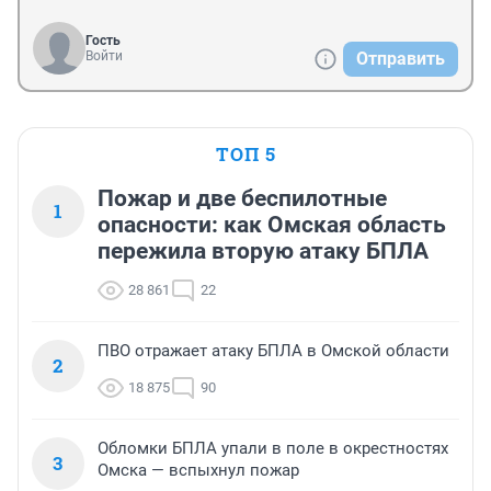
Гость
Войти
Отправить
ТОП 5
Пожар и две беспилотные
1
опасности: как Омская область
пережила вторую атаку БПЛА
28 861
22
ПВО отражает атаку БПЛА в Омской области
2
18 875
90
Обломки БПЛА упали в поле в окрестностях
3
Омска — вспыхнул пожар