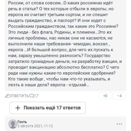
России, от слова совсем…О каких россиянах идёт 
речь в статье? О тех которые отбыли в европы, но 
европа их считает третьим сортом, и не спешит 
выдать гражданство, и паспорт? И они ходят с 
Российским гражданством, так какие это Россияне? 
Это люди - без флага, Родины, и племени…Это их 
личные проблемы, нас никак они не касаются, не 
выполнили наши требования- чемодан, вокзал , 
европа …И большой вопрос, для чего их пускать к 
нам, заразу умышленно разносить? Государство 
затратило громадные деньги, на разработку вакцин, и 
проводит вакцинацию абсолютно бесплатно? С чего 
ради нам нужны какие-то европейские одобрения? 
Кто такие вобще , чтобы нам что-то указывать, и 
лезть в наши дела? европа - отдыхай…
+0
–4
ОТВЕТИТЬ
17
Показать ещё 17 ответов
Гость
2 августа 2021, 11:12