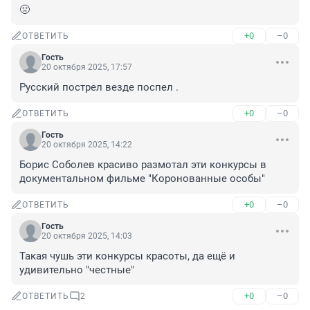
🤢
+0
–0
ОТВЕТИТЬ
Гость
20 октября 2025, 17:57
Русский пострел везде поспел .
+0
–0
ОТВЕТИТЬ
Гость
20 октября 2025, 14:22
Борис Соболев красиво размотал эти конкурсы в 
документальном фильме "Коронованные особы"
+0
–0
ОТВЕТИТЬ
Гость
20 октября 2025, 14:03
Такая чушь эти конкурсы красоты, да ещё и 
удивительно "честные"
+0
–0
ОТВЕТИТЬ
2