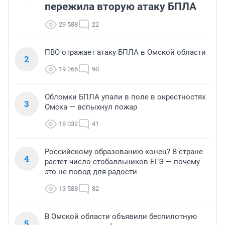
пережила вторую атаку БПЛА
29 588
22
ПВО отражает атаку БПЛА в Омской области
2
19 265
90
Обломки БПЛА упали в поле в окрестностях
3
Омска — вспыхнул пожар
18 032
41
Российскому образованию конец? В стране
4
растет число стобалльников ЕГЭ — почему
это не повод для радости
13 588
82
В Омской области объявили беспилотную
5