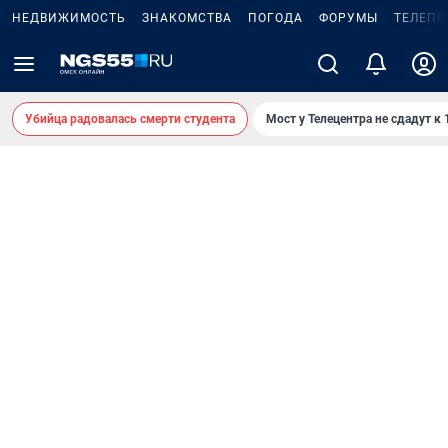
НЕДВИЖИМОСТЬ
ЗНАКОМСТВА
ПОГОДА
ФОРУМЫ
ТЕЛЕПР
Убийца радовалась смерти студента
Мост у Телецентра не сдадут к 