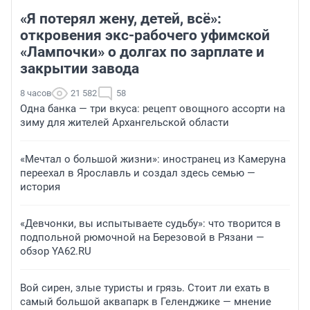
«Я потерял жену, детей, всё»:
откровения экс-рабочего уфимской
«Лампочки» о долгах по зарплате и
закрытии завода
8 часов
21 582
58
Одна банка — три вкуса: рецепт овощного ассорти на
зиму для жителей Архангельской области
«Мечтал о большой жизни»: иностранец из Камеруна
переехал в Ярославль и создал здесь семью —
история
«Девчонки, вы испытываете судьбу»: что творится в
подпольной рюмочной на Березовой в Рязани —
обзор YA62.RU
Вой сирен, злые туристы и грязь. Стоит ли ехать в
самый большой аквапарк в Геленджике — мнение