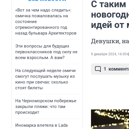
С таким
«Вот за чем надо следить»:
новогод
омичка пожаловалась на
состояние
идей от
отремонтированного год
назад бульвара Архитекторов
Девушки, на
Эти вопросы для будущих
первоклассников под силу не
9 декабря 2024, 16:00
всем взрослым. А вам?
1
коммент
На следующей неделе омичи
смогут послушать музыку из
кино при свечах: сколько
стоят билеты
На Черноморском побережье
закрыли пляжи: что там
происходит
Иномарка влетела в Lada