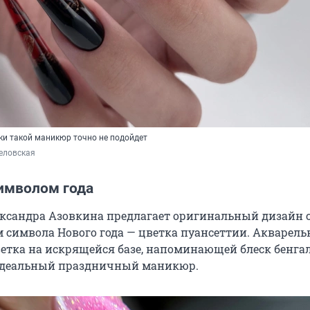
ки такой маникюр точно не подойдет
еловская
имволом года
ксандра Азовкина предлагает оригинальный дизайн 
 символа Нового года — цветка пуансеттии. Акварель
етка на искрящейся базе, напоминающей блеск бенга
 идеальный праздничный маникюр.