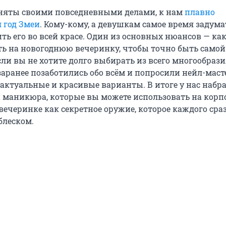
няты своими повседневными делами, к нам
плавно
 год Змеи
. Кому-кому, а девушкам самое время задума
ить его во всей красе. Один из основных нюансов — ка
ь на новогоднюю вечеринку, чтобы точно быть самой
ли вы не хотите долго выбирать из всего многообраз
заранее позаботились обо всём и попросили нейл-маст
актуальные и красивые варианты. В итоге у нас набра
маникюра, которые вы можете использовать на корп
вечеринке как секретное оружие, которое каждого сра
блеском.