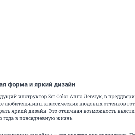
ая форма и яркий дизайн
едущий инструктор Zet Color Анна Левчук, в преддвер
же любительницы классических нюдовых оттенков го
рать яркий дизайн. Это отличная возможность внести
о года в повседневную жизнь.
 новогодние дизайны — это простор для творчества. П