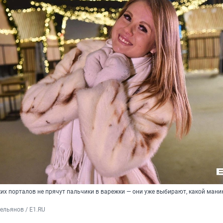
их порталов не прячут пальчики в варежки — они уже выбирают, какой ман
ельянов / E1.RU