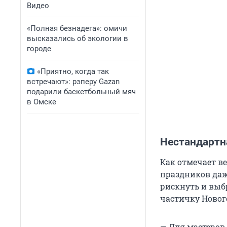
Видео
«Полная безнадега»: омичи
высказались об экологии в
городе
«Приятно, когда так
встречают»: рэперу Gazan
подарили баскетбольный мяч
в Омске
Нестандартн
Как отмечает в
праздников да
рискнуть и выб
частичку Новог
— Для мастеров