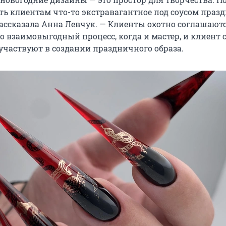
ь клиентам что-то экстравагантное под соусом праз
рассказала Анна Левчук. — Клиенты охотно соглашают
о взаимовыгодный процесс, когда и мастер, и клиент 
участвуют в создании праздничного образа.