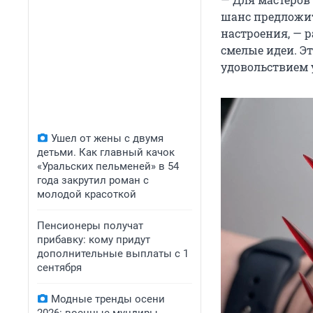
шанс предложит
настроения, — 
смелые идеи. Эт
удовольствием 
Ушел от жены с двумя
детьми. Как главный качок
«Уральских пельменей» в 54
года закрутил роман с
молодой красоткой
Пенсионеры получат
прибавку: кому придут
дополнительные выплаты с 1
сентября
Модные тренды осени