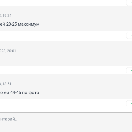
, 19:24
ей 20-25 максимум
023, 20:01
, 18:51
о ей 44-45 по фото