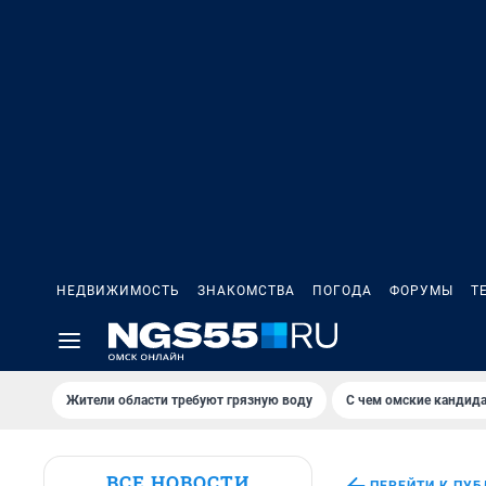
НЕДВИЖИМОСТЬ
ЗНАКОМСТВА
ПОГОДА
ФОРУМЫ
Т
Жители области требуют грязную воду
С чем омские кандида
ВСЕ НОВОСТИ