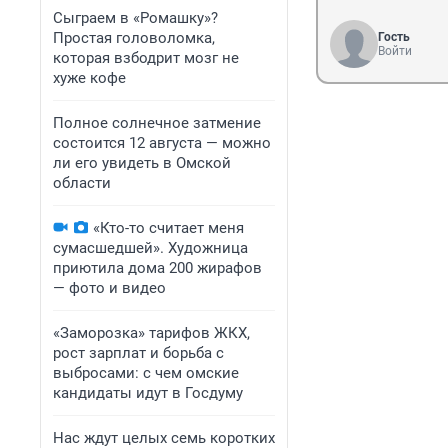
Сыграем в «Ромашку»?
Простая головоломка,
Гость
Войти
которая взбодрит мозг не
хуже кофе
Полное солнечное затмение
состоится 12 августа — можно
ли его увидеть в Омской
области
«Кто-то считает меня
сумасшедшей». Художница
приютила дома 200 жирафов
— фото и видео
«Заморозка» тарифов ЖКХ,
рост зарплат и борьба с
выбросами: с чем омские
кандидаты идут в Госдуму
Нас ждут целых семь коротких