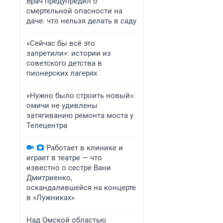
Врач предупредил о
смертельной опасности на
даче: что нельзя делать в саду
«Сейчас бы всё это
запретили»: истории из
советского детства в
пионерских лагерях
«Нужно было строить новый»:
омичи не удивлены
затягиванию ремонта моста у
Телецентра
Работает в клинике и
играет в театре — что
известно о сестре Вани
Дмитриенко,
оскандалившейся на концерте
в «Лужниках»
Над Омской областью