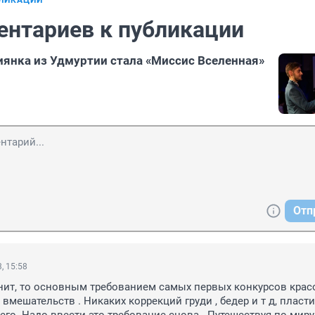
БЛИКАЦИИ
ентариев к публикации
иянка из Удмуртии стала «Миссис Вселенная»
Отп
, 15:58
нит, то основным требованием самых первых конкурсов крас
вмешательств . Никаких коррекций груди , бедер и т д, пласти