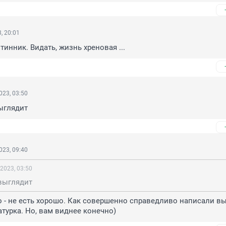
, 20:01
тинник. Видать, жизнь хреновая ...
023, 03:50
ыглядит
023, 09:40
2023, 03:50
выглядит
 - не есть хорошо. Как совершенно справедливо написали выш
атурка. Но, вам виднее конечно)