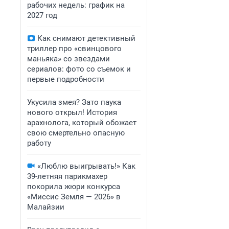
рабочих недель: график на
2027 год
Как снимают детективный
триллер про «свинцового
маньяка» со звездами
сериалов: фото со съемок и
первые подробности
Укусила змея? Зато паука
нового открыл! История
арахнолога, который обожает
свою смертельно опасную
работу
«Люблю выигрывать!» Как
39-летняя парикмахер
покорила жюри конкурса
«Миссис Земля — 2026» в
Малайзии