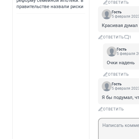
реформу семейной ипотеки: в
ОТВЕТИТЬ
правительстве назвали риски
Гость
5 февраля 2023
Красивая думал 
ОТВЕТИТЬ
1
Гость
5 февраля 2
Очки надень
ОТВЕТИТЬ
Гость
5 февраля 2023
Я бы подумал, чт
ОТВЕТИТЬ