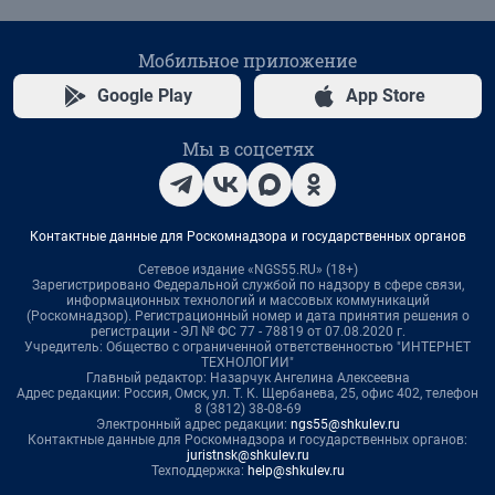
Мобильное приложение
Google Play
App Store
Мы в соцсетях
Контактные данные для Роскомнадзора и государственных органов
Сетевое издание «NGS55.RU» (18+)
Зарегистрировано Федеральной службой по надзору в сфере связи,
информационных технологий и массовых коммуникаций
(Роскомнадзор). Регистрационный номер и дата принятия решения о
регистрации - ЭЛ № ФС 77 - 78819 от 07.08.2020 г.
Учредитель: Общество с ограниченной ответственностью "ИНТЕРНЕТ
ТЕХНОЛОГИИ"
Главный редактор: Назарчук Ангелина Алексеевна
Адрес редакции: Россия, Омск, ул. Т. К. Щербанева, 25, офис 402, телефон
8 (3812) 38-08-69
Электронный адрес редакции:
ngs55@shkulev.ru
Контактные данные для Роскомнадзора и государственных органов:
juristnsk@shkulev.ru
Техподдержка:
help@shkulev.ru