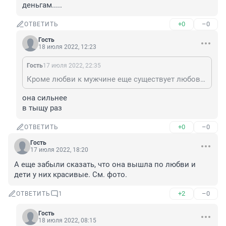
деньгам.....
+0
–0
ОТВЕТИТЬ
Гость
18 июля 2022, 12:23
Гость
17 июля 2022, 22:35
Кроме любви к мужчине еще существует любовь к деньгам.....
она сильнее

в тыщу раз
+0
–0
ОТВЕТИТЬ
Гость
17 июля 2022, 18:20
А еще забыли сказать, что она вышла по любви и 
дети у них красивые. См. фото.
+2
–0
ОТВЕТИТЬ
1
Гость
18 июля 2022, 08:15