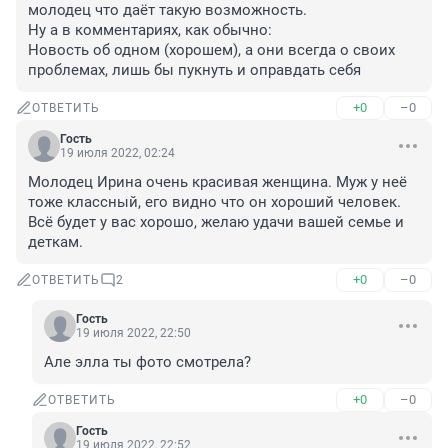
молодец что даёт такую возможность.

Ну а в комментариях, как обычно:

Новость об одном (хорошем), а они всегда о своих 
проблемах, лишь бы пукнуть и оправдать себя
+0
–0
ОТВЕТИТЬ
Гость
19 июля 2022, 02:24
Молодец Ирина очень красивая женщина. Муж у неё 
тоже классный, его видно что он хороший человек. 
Всё будет у вас хорошо, желаю удачи вашей семье и 
деткам.
+0
–0
ОТВЕТИТЬ
2
Гость
19 июля 2022, 22:50
Але элла ты фото смотрела?
+0
–0
ОТВЕТИТЬ
Гость
19 июля 2022, 22:52