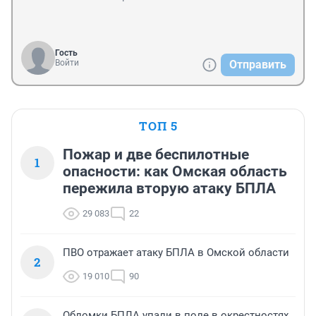
Гость
Войти
Отправить
ТОП 5
Пожар и две беспилотные
1
опасности: как Омская область
пережила вторую атаку БПЛА
29 083
22
ПВО отражает атаку БПЛА в Омской области
2
19 010
90
Обломки БПЛА упали в поле в окрестностях