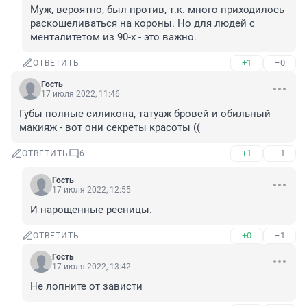
Муж, вероятно, был против, т.к. много приходилось 
раскошеливаться на короны. Но для людей с 
менталитетом из 90-х - это важно.
+1
–0
ОТВЕТИТЬ
Гость
17 июля 2022, 11:46
Губы полные силикона, татуаж бровей и обильный 
макияж - вот они секреты красоты ((
+1
–1
ОТВЕТИТЬ
6
Гость
17 июля 2022, 12:55
И нарощенные ресницы.
+0
–1
ОТВЕТИТЬ
Гость
17 июля 2022, 13:42
Не лопните от зависти