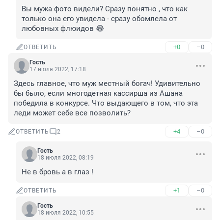
Вы мужа фото видели? Сразу понятно , что как 
только она его увидела - сразу обомлела от 
любовных флюидов 😂
+0
–0
ОТВЕТИТЬ
Гость
17 июля 2022, 17:18
Здесь главное, что муж местный богач! Удивительно 
бы было, если многодетная кассирша из Ашана 
победила в конкурсе. Что выдающего в том, что эта 
леди может себе все позволить?
+4
–0
ОТВЕТИТЬ
2
Гость
18 июля 2022, 08:19
Не в бровь а в глаз !
+1
–0
ОТВЕТИТЬ
Гость
18 июля 2022, 10:55