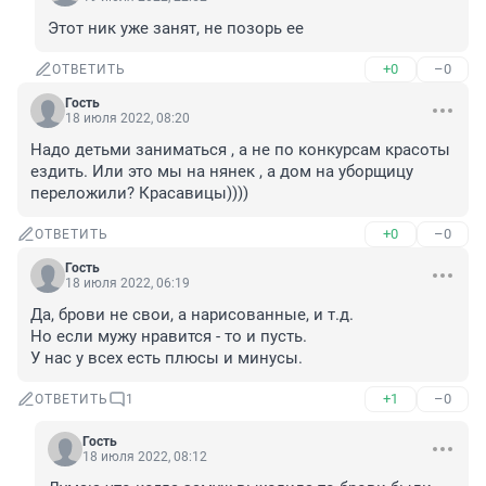
Этот ник уже занят, не позорь ее
+0
–0
ОТВЕТИТЬ
Гость
18 июля 2022, 08:20
Надо детьми заниматься , а не по конкурсам красоты 
ездить. Или это мы на нянек , а дом на уборщицу 
переложили? Красавицы))))
+0
–0
ОТВЕТИТЬ
Гость
18 июля 2022, 06:19
Да, брови не свои, а нарисованные, и т.д.

Но если мужу нравится - то и пусть.

У нас у всех есть плюсы и минусы.
+1
–0
ОТВЕТИТЬ
1
Гость
18 июля 2022, 08:12