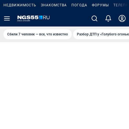
НЕДВИЖИМОСТЬ
ЗНАКОМСТВА
ПОГОДА
ФОРУМЫ
ТЕЛЕПР
Сбили 7 человек — все, что известно
Разбор ДТП у «Голубого огоньк