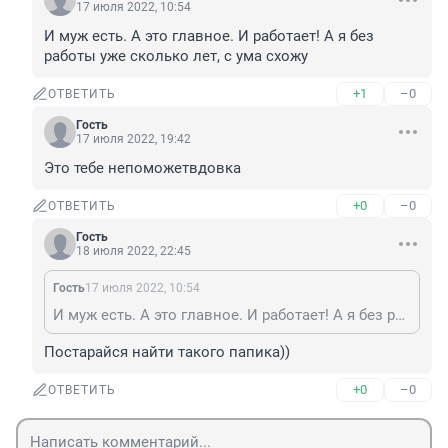
17 июля 2022, 10:54
И муж есть. А это главное. И работает! А я без 
работы уже сколько лет, с ума схожу
+1
–0
ОТВЕТИТЬ
Гость
17 июля 2022, 19:42
Это тебе непоможетвдовка
+0
–0
ОТВЕТИТЬ
Гость
18 июля 2022, 22:45
Гость
17 июля 2022, 10:54
И муж есть. А это главное. И работает! А я без работы уже сколько лет, с ума схожу
Постарайся найти такого папика))
+0
–0
ОТВЕТИТЬ