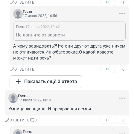
+1
–1
ОТВЕТИТЬ
Гость
17 июля 2022, 16:56
Гость
17 июля 2022, 13:42
Не лопните от зависти
А чему завидовать?Что они друг от друга уже ничем 
не отличаются.Инкубаторские.О какой красоте 
может идти речь?
+1
–0
ОТВЕТИТЬ
Показать ещё 3 ответа
Гость
17 июля 2022, 08:10
Умница женщина. И прекрасная семья.
+1
–0
ОТВЕТИТЬ
3
Гость