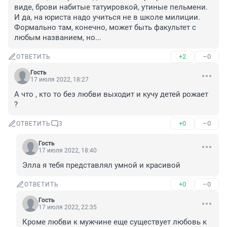
виде, брови набитые татуировкой, утиные пельмени. 

И да, на юриста надо учиться не в школе милиции. 
Формально там, конечно, может быть факультет с 
любым названием, но...
+2
–0
ОТВЕТИТЬ
Гость
17 июля 2022, 18:27
А что , кто то без любви выходит и кучу детей рожает 
?
+0
–0
ОТВЕТИТЬ
3
Гость
17 июля 2022, 18:40
Элла я тебя представлял умной и красивой
+0
–0
ОТВЕТИТЬ
Гость
17 июля 2022, 22:35
Кроме любви к мужчине еще существует любовь к 