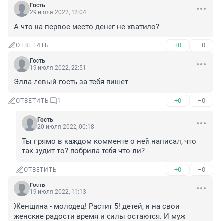
Гость
29 июля 2022, 12:04
А что на первое место денег не хватило?
+0
–0
ОТВЕТИТЬ
Гость
19 июля 2022, 22:51
Элла левый гость за тебя пишет
+0
–0
ОТВЕТИТЬ
1
Гость
20 июля 2022, 00:18
Ты прямо в каждом комменте о ней написал, что 
так зудит то? побрила тебя что ли?
+0
–0
ОТВЕТИТЬ
Гость
19 июля 2022, 11:13
Женщина - молодец! Растит 5! детей, и на свои 
женские радости время и силы остаются. И муж 