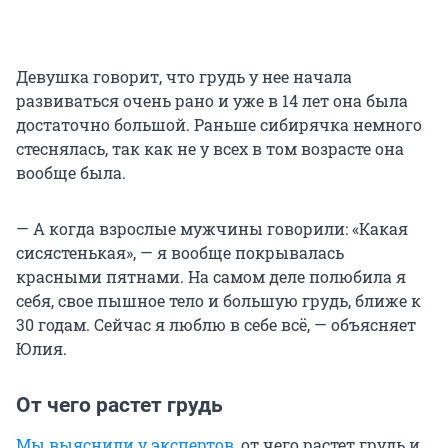
Девушка говорит, что грудь у нее начала
развиваться очень рано и уже в 14 лет она была
достаточно большой. Раньше сибирячка немного
стеснялась, так как не у всех в том возрасте она
вообще была.
— А когда взрослые мужчины говорили: «Какая
сисястенькая», — я вообще покрывалась
красными пятнами. На самом деле полюбила я
себя, свое пышное тело и большую грудь, ближе к
30 годам. Сейчас я люблю в себе всё, — объясняет
Юлия.
От чего растет грудь
Мы выяснили у экспертов
, от чего растет грудь и