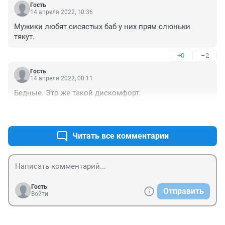
Гость
14 апреля 2022, 10:36
Мужики любят сисястых баб у них прям слюньки 
тякут.
+0
–2
Гость
14 апреля 2022, 00:11
Бедные. Это же такой дискомфорт.
+1
–0
Читать все комментарии
Гость
Отправить
Войти