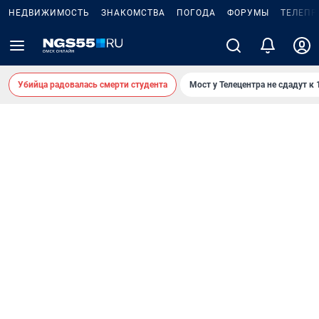
НЕДВИЖИМОСТЬ
ЗНАКОМСТВА
ПОГОДА
ФОРУМЫ
ТЕЛЕПР
Убийца радовалась смерти студента
Мост у Телецентра не сдадут к 