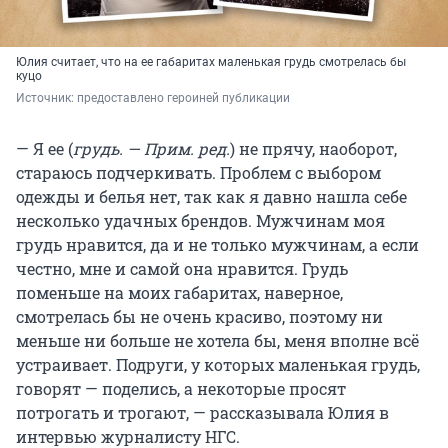
Юлия считает, что на ее габаритах маленькая грудь смотрелась бы
куцо
Источник: 
предоставлено героиней публикации
— Я ее (
грудь. — Прим. ред.
) не прячу, наоборот,
стараюсь подчеркивать. Проблем с выбором
одежды и белья нет, так как я давно нашла себе
несколько удачных брендов. Мужчинам моя
грудь нравится, да и не только мужчинам, а если
честно, мне и самой она нравится. Грудь
поменьше на моих габаритах, наверное,
смотрелась бы не очень красиво, поэтому ни
меньше ни больше не хотела бы, меня вполне всё
устраивает. Подруги, у которых маленькая грудь,
говорят — поделись, а некоторые просят
потрогать и трогают, — рассказывала Юлия в
интервью журналисту НГС.