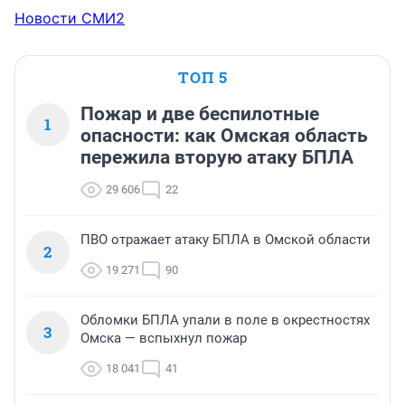
Новости СМИ2
ТОП 5
Пожар и две беспилотные
1
опасности: как Омская область
пережила вторую атаку БПЛА
29 606
22
ПВО отражает атаку БПЛА в Омской области
2
19 271
90
Обломки БПЛА упали в поле в окрестностях
3
Омска — вспыхнул пожар
18 041
41