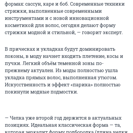
формах: сассун, каре и боб. Современные техники
стрижки, выполненные современными
инструментами и с новой инновационной
косметикой для волос, сегодня делают форму
стрижки модной и стильной, — говорит эксперт.
В прическах и укладках будут доминировать
локоны, в моду начнет входить плетение, косы и
пучки. Легкий объём теменной зоны по-
прежнему актуален. Из моды полностью ушла
укладка прямых волос, выполненная утюгом.
Искусственность и эффект «парика» полностью
покинули модные подмостки.
— Челка уже второй год держится в актуальных
позициях. Идеальная классическая форма — та,
которая зеркалит форму подбородка (длина челки