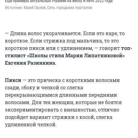
Еще примеры актуальных стрижек на весну и лето 2022 года
Источник: 
Юрий Орлов, Сеть городских порталов
— Длина волос укорачивается. Если это каре, то
короткое. Если стрижка под мальчика, то это
короткое пикси или с удлинением, — говорит
топ-
стилист «Школы стиля Марии Липатниковой»
Евгения Разинкина
.
Пикси
— это прическа с короткими волосами
сзади, сбоку и челкой со слегка
перекрывающимися длинными передними
волосами. Для тех женщин, которые не боятся
экспериментировать с внешностью, отлично
подойдет вариант стрижки с косой, слегка
удлиненной челкой.