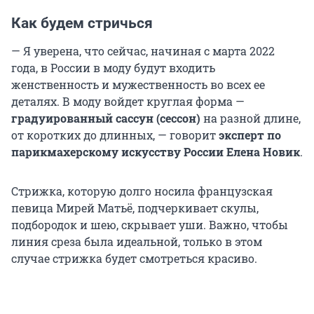
Как будем стричься
— Я уверена, что сейчас, начиная с марта 2022
года, в России в моду будут входить
женственность и мужественность во всех ее
деталях. В моду войдет круглая форма —
градуированный сассун (сессон)
на разной длине,
от коротких до длинных, — говорит
эксперт по
парикмахерскому искусству России Елена Новик
.
Стрижка, которую долго носила французская
певица Мирей Матьё, подчеркивает скулы,
подбородок и шею, скрывает уши. Важно, чтобы
линия среза была идеальной, только в этом
случае стрижка будет смотреться красиво.