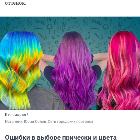
оттенок.
Кто рискнет?
Источник: 
Юрий Орлов, Сеть городских порталов
Ошибки в выборе прически и цвета