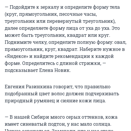
— Подойдите к зеркалу и определите форму тела
(круг, прямоугольник, песочные часы,
треугольник или перевернутый треугольник),
далее определяете форму лица от уха до уха. Это
может быть треугольник, квадрат или круг.
Поднимите челку, определите полную форму: овал,
прямоугольник, круг, квадрат. Наберите нужное в
«Яндексе» и найдите рекомендации к каждой
форме. Определитесь с длиной стрижки, —
подсказывает Елена Новик.
Евгения Разинкина говорит, что правильно
подобранный цвет волос должен подчеркивать
природный румянец и сияние кожи лица.
— В нашей Сибири много серых оттенков, кожа
имеет синеватый подтон, у нас мало солнца.
Нужно освежаться. Замечали, что у нас стало