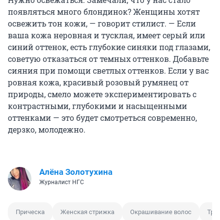
появляться много блондинок? Женщины хотят
освежить тон кожи, — говорит стилист. — Если
ваша кожа неровная и тусклая, имеет серый или
синий оттенок, есть глубокие синяки под глазами,
советую отказаться от темных оттенков. Добавьте
сияния при помощи светлых оттенков. Если у вас
ровная кожа, красивый розовый румянец от
природы, смело можете экспериментировать с
контрастными, глубокими и насыщенными
оттенками — это будет смотреться современно,
дерзко, молодежно.
Алёна Золотухина
Журналист НГС
Прическа
Женская стрижка
Окрашивание волос
Тре