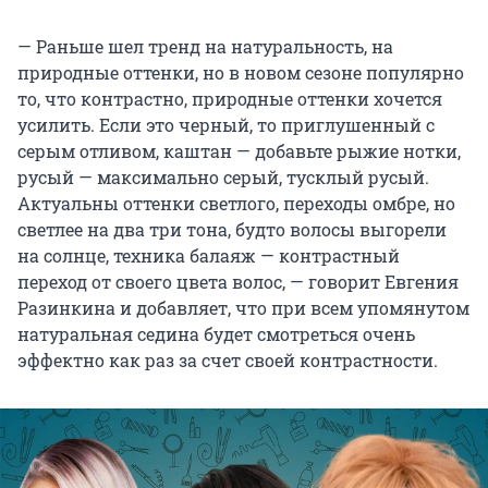
— Раньше шел тренд на натуральность, на
природные оттенки, но в новом сезоне популярно
то, что контрастно, природные оттенки хочется
усилить. Если это черный, то приглушенный с
серым отливом, каштан — добавьте рыжие нотки,
русый — максимально серый, тусклый русый.
Актуальны оттенки светлого, переходы омбре, но
светлее на два три тона, будто волосы выгорели
на солнце, техника балаяж — контрастный
переход от своего цвета волос, — говорит Евгения
Разинкина и добавляет, что при всем упомянутом
натуральная седина будет смотреться очень
эффектно как раз за счет своей контрастности.