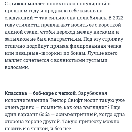
Стрижка
маллет
вновь стала популярной в
прошлом году и продлила себе жизнь на
следующий — так сильно она полюбилась. В 2022
году стилисты предлагают носить ее с короткой
длиной сзади, чтобы переход между висками и
затылком не был контрастным. Под эту стрижку
отлично подойдут прямая филированная челка
или изящные «шторки» по бокам. Лучше всего
маллет сочетается с волнистыми густыми
волосами.
Классика — боб-каре с челкой
.
Зарубежная
исполнительница Тейлор Свифт носит такую уже
очень давно — помните, как она выглядит? Еще
один вариант боба — асимметричный, когда одна
сторона короче другой. Такую прическу можно
носить и с челкой, и без нее.