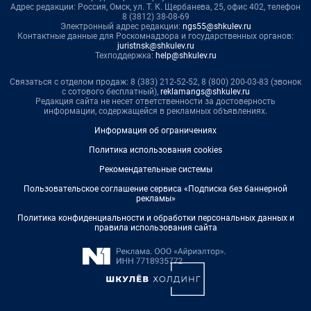
Адрес редакции: Россия, Омск, ул. Т. К. Щербанева, 25, офис 402, телефон
8 (3812) 38-08-69
Электронный адрес редакции:
ngs55@shkulev.ru
Контактные данные для Роскомнадзора и государственных органов:
juristnsk@shkulev.ru
Техподдержка:
help@shkulev.ru
Связаться с отделом продаж: 8 (383) 212-52-52, 8 (800) 200-03-83 (звонок
с сотового бесплатный),
reklamangs@shkulev.ru
Редакция сайта не несет ответственности за достоверность
информации, содержащейся в рекламных объявлениях.
Информация об ограничениях
Политика использования cookies
Рекомендательные системы
Пользовательское соглашение сервиса «Подписка без баннерной
рекламы»
Политика конфиденциальности и обработки персональных данных и
правила использования сайта