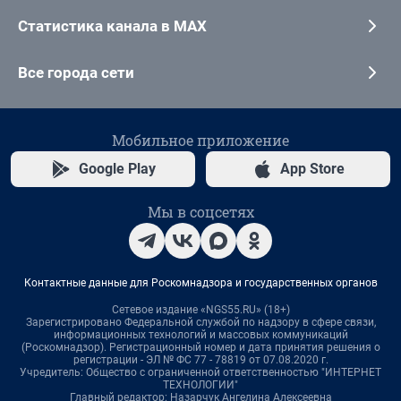
Статистика канала в MAX
Все города сети
Мобильное приложение
Google Play
App Store
Мы в соцсетях
Контактные данные для Роскомнадзора и государственных органов
Сетевое издание «NGS55.RU» (18+)
Зарегистрировано Федеральной службой по надзору в сфере связи,
информационных технологий и массовых коммуникаций
(Роскомнадзор). Регистрационный номер и дата принятия решения о
регистрации - ЭЛ № ФС 77 - 78819 от 07.08.2020 г.
Учредитель: Общество с ограниченной ответственностью "ИНТЕРНЕТ
ТЕХНОЛОГИИ"
Главный редактор: Назарчук Ангелина Алексеевна