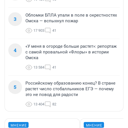
Обломки БПЛА упали в поле в окрестностях
3
Омска — вспыхнул пожар
17 903
41
«У меня в огороде больше растет»: репортаж
4
с самой провальной «Флоры» в истории
Омска
13 584
41
Российскому образованию конец? В стране
5
растет число стобалльников ЕГЭ — почему
это не повод для радости
13 404
82
МНЕНИЕ
МНЕНИЕ