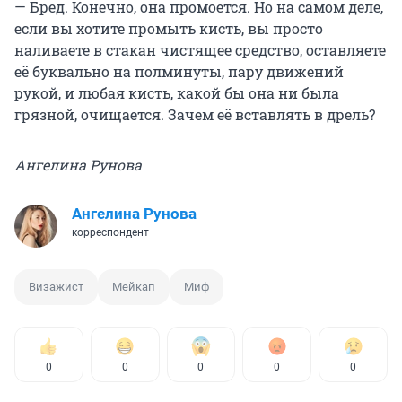
— Бред. Конечно, она промоется. Но на самом деле,
если вы хотите промыть кисть, вы просто
наливаете в стакан чистящее средство, оставляете
её буквально на полминуты, пару движений
рукой, и любая кисть, какой бы она ни была
грязной, очищается. Зачем её вставлять в дрель?
Ангелина Рунова
Ангелина Рунова
корреспондент
Визажист
Мейкап
Миф
0
0
0
0
0