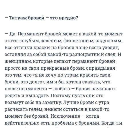
— Татуаж бровей — это вредно?
— Да. Перманент бровей может в какой-то момент
стать голубым, зелёным, фиолетовым, радужным.
Все оттенки краски на бровях чаще всего уходят,
оставляя за собой какой-то разноцветный след. И
женщинам, которые делают перманент бровей
просто на свои прекрасные брови, оправдывая
это тем, что «я не хочу по утрам красить свои
брови, это долго», им я бы хотела сказать, что
после перманента — любого — брови начинают
редеть и выпадать. Поэтому пусть они это
возьмут себе на заметку. Лучше брови с утра
расчесать гелем, нежели остаться в какой-то
момент без бровей. Исключение — когда
действительно есть проблема с бровями. Когда ты