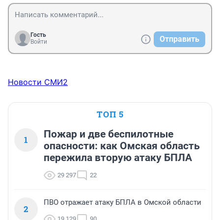
Гость
Отправить
Войти
Новости СМИ2
ТОП 5
Пожар и две беспилотные
1
опасности: как Омская область
пережила вторую атаку БПЛА
29 297
22
ПВО отражает атаку БПЛА в Омской области
2
19 129
90