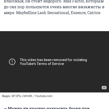
классный, он стоит недорого. Max Factor, которым
до сих пор пользуются очень многие визажисты в
мире. Maybelline Lash Sensational, Essence, Catrice.
Видео: ИГОРЬ СИНЯК / Youtube.com
— Можно ли красиво накрасить брови при