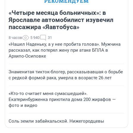
РЕКОМЕНДУЕМ
«Четыре месяца больничных»: в
Ярославле автомобилист изувечил
пассажира «Яавтобуса»
8 часов
5 940
31
«Нашел Наденьку, а у нее пробита голова». Мужчина
рассказал, как потерял жену при атаке БПЛА в
Архипо-Осиповке
Знаменитая тикток-блогер, рассказывавшая о борьбе
с редкой формой рака, умерла в возрасте 26 лет
«Кто-то считает меня сумасшедшей».
Екатеринбурженка приютила дома 200 жирафов —
фото и видео
Соль земли забайкальской. Нижегородцевы