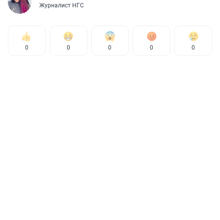
Журналист НГС
0
0
0
0
0