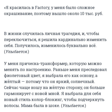
«Я красилась в Factory, у меня было сложное
окрашивание, поэтому вышло около 10 тыс. руб.
В жизни случилась личная трагедия, и, чтобы
переключиться, я решила кардинально изменить
себя. Получилось, изменилось буквально всё.
(
Улыбается.
)
У меня прическа-трансформер, которую можно
менять по настроению. Раньше меня преследовал
фиолетовый цвет, я выбрала его как основу, а
жёлтый — потому что он яркий, солнечный.
Сейчас чаще ношу на жёлтую сторону, он больше
гармонирует с новой мной. Я выбрала для себя
новый стиль колор-блокинг, чтобы подчеркнуть
волосы. Мама была в шоке. (
Улыбается.
)