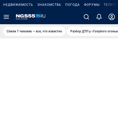
НЕДВИЖИМОСТЬ
ЗНАКОМСТВА
ПОГОДА
ФОРУМЫ
ТЕЛЕПР
Сбили 7 человек — все, что известно
Разбор ДТП у «Голубого огоньк