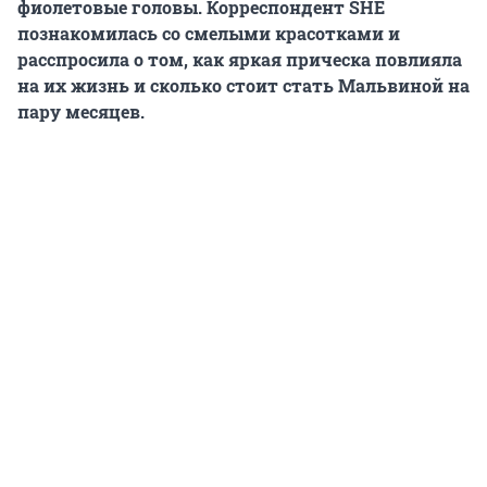
фиолетовые головы. Корреспондент SHE
познакомилась со смелыми красотками и
расспросила о том, как яркая прическа повлияла
на их жизнь и сколько стоит стать Мальвиной на
пару месяцев.