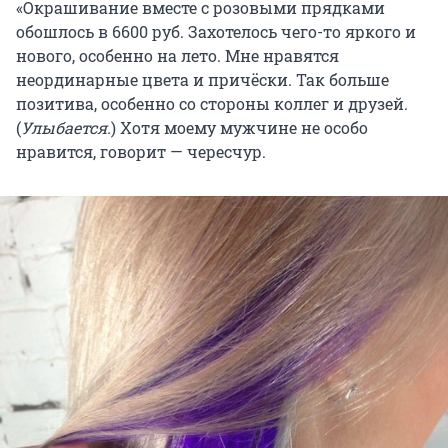
«Окрашивание вместе с розовыми прядками
обошлось в 6600 руб. Захотелось чего-то яркого и
нового, особенно на лето. Мне нравятся
неординарные цвета и причёски. Так больше
позитива, особенно со стороны коллег и друзей.
(
Улыбается.
)
Хотя моему мужчине не особо
нравится, говорит — чересчур.