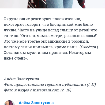
Окружающие реагируют положительно,
некоторые говорят, что блондинкой мне было
лучше. Часто на улице вслед слышу от детей что-
то типа: "Ого-о-о, мама, смотри, розовые волосы!".
Это уже моё третье окрашивание в розовый,
поэтому семья привыкла, кроме папы. (
Смеётся.
)
Остальным мужчинам нравится. Некоторым
даже очень».
Алёна Золотухина
Фото предоставлены героями публикации (
1, 11)
Фото и видео с instagram.com (
2–10)
Алёна Золотухина