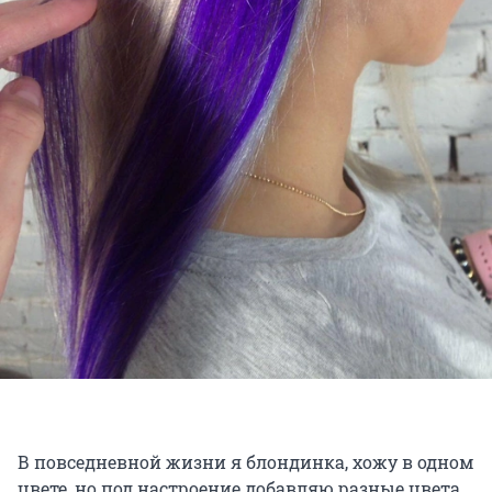
В повседневной жизни я блондинка, хожу в одном
цвете, но под настроение добавляю разные цвета.