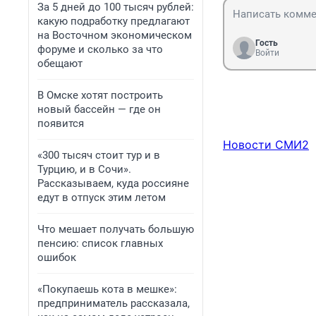
За 5 дней до 100 тысяч рублей:
какую подработку предлагают
на Восточном экономическом
Гость
форуме и сколько за что
Войти
обещают
В Омске хотят построить
новый бассейн — где он
появится
Новости СМИ2
«300 тысяч стоит тур и в
Турцию, и в Сочи».
Рассказываем, куда россияне
едут в отпуск этим летом
Что мешает получать большую
пенсию: список главных
ошибок
«Покупаешь кота в мешке»:
предприниматель рассказала,