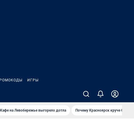
РОМОКОДЫ
ИГРЫ
Кафе на Левобережье выгорело дотла
Почему Красноярск круче Омска