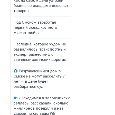
как на самом деле устроен
бизнес со складами дешевых
товаров
Под Омском заработал
первый склад крупного
маркетплейса
Наследие, которое чудом не
развалилось: транспортный
эксперт разнес миф о
«вечных» советских дорогах
Разрушающийся дом в
Омске не могут расселить 7
лет — в деле будет
разбираться суд
«Находимся в заложниках»:
селлеры рассказали, сколько
миллионов потеряли из-за
ударов по складам WB