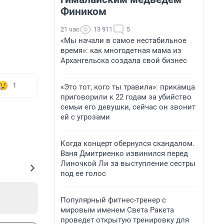
Фиником
21 час
13 911
5
«Мы начали в самое нестабильное
время»: как многодетная мама из
Архангельска создала свой бизнес
1
«Это тот, кого ты травила»: прикамца
приговорили к 22 годам за убийство
семьи его девушки, сейчас он звонит
ей с угрозами
Когда концерт обернулся скандалом.
Ваня Дмитриенко извинился перед
Линочкой Ли за выступление сестры
под ее голос
Популярный фитнес-тренер с
мировым именем Света Ракета
проведет открытую тренировку для