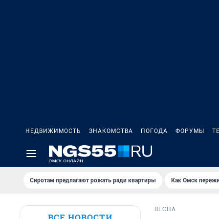
НЕДВИЖИМОСТЬ
ЗНАКОМСТВА
ПОГОДА
ФОРУМЫ
Т
Сиротам предлагают рожать ради квартиры
Как Омск переж
ВЕСНА
ВСЕ НОВОСТИ