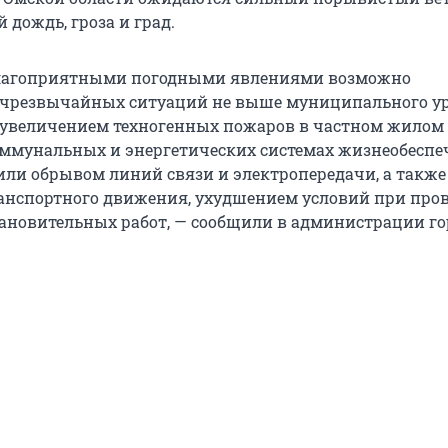
й дождь, гроза и град.
еблагоприятными погодными явлениями возможно
 чрезвычайных ситуаций не выше муниципального ур
увеличением техногенных пожаров в частном жилом 
ммунальных и энергетических системах жизнеобеспе
ли обрывом линий связи и электропередачи, а также
нспортного движения, ухудшением условий при про
ановительных работ, — сообщили в администрации го