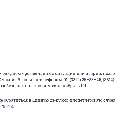
очевидцем чрезвычайных ситуаций или аварии, позво
мской области по телефонам: 01, (3812) 25–83–26, (3812)
с мобильного телефона можно набрать 101.
е обратиться в Единую дежурно-диспетчерскую служб
–78–78.