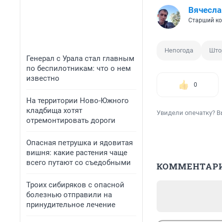
Вячесла
Старший ко
Непогода
Што
Генерал с Урала стал главным
по беспилотникам: что о нем
известно
0
На территории Ново-Южного
кладбища хотят
Увидели опечатку? В
отремонтировать дороги
Опасная петрушка и ядовитая
вишня: какие растения чаще
всего путают со съедобными
КОММЕНТАР
Троих сибиряков с опасной
болезнью отправили на
принудительное лечение