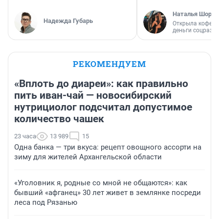
Наталья Шорох
Надежда Губарь
Открыла кофейн
деньги соцразв
РЕКОМЕНДУЕМ
«Вплоть до диареи»: как правильно
пить иван-чай — новосибирский
нутрициолог подсчитал допустимое
количество чашек
23 часа
13 989
15
Одна банка — три вкуса: рецепт овощного ассорти на
зиму для жителей Архангельской области
«Уголовник я, родные со мной не общаются»: как
бывший «афганец» 30 лет живет в землянке посреди
леса под Рязанью