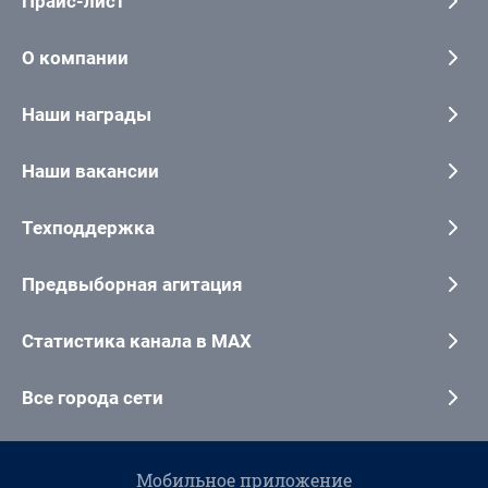
Прайс-лист
О компании
Наши награды
Наши вакансии
Техподдержка
Предвыборная агитация
Статистика канала в MAX
Все города сети
Мобильное приложение