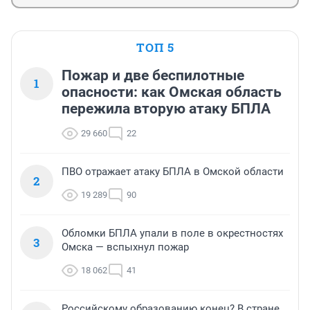
ТОП 5
Пожар и две беспилотные
1
опасности: как Омская область
пережила вторую атаку БПЛА
29 660
22
ПВО отражает атаку БПЛА в Омской области
2
19 289
90
Обломки БПЛА упали в поле в окрестностях
3
Омска — вспыхнул пожар
18 062
41
Российскому образованию конец? В стране