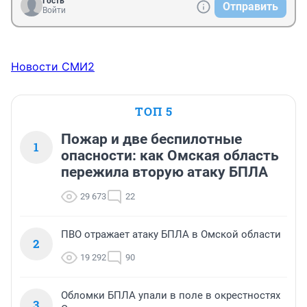
Гость
Отправить
Войти
Новости СМИ2
ТОП 5
Пожар и две беспилотные
1
опасности: как Омская область
пережила вторую атаку БПЛА
29 673
22
ПВО отражает атаку БПЛА в Омской области
2
19 292
90
Обломки БПЛА упали в поле в окрестностях
3