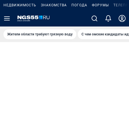
НЕДВИЖИМОСТЬ
ЗНАКОМСТВА
ПОГОДА
ФОРУМЫ
ТЕЛЕПР
Жители области требуют грязную воду
С чем омские кандидаты ид