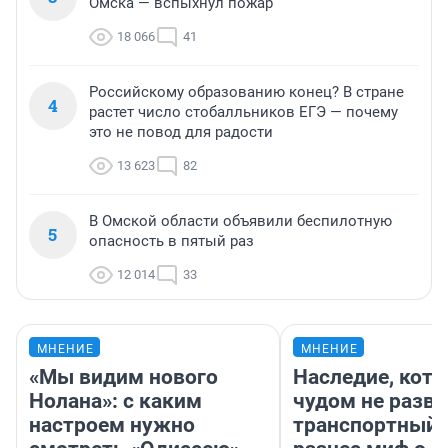
Омска — вспыхнул пожар
18 066
41
Российскому образованию конец? В стране
4
растет число стобалльников ЕГЭ — почему
это не повод для радости
13 623
82
В Омской области объявили беспилотную
5
опасность в пятый раз
12 014
33
МНЕНИЕ
МНЕНИЕ
«Мы видим нового
Наследие, кото
Нолана»: с каким
чудом не разва
настроем нужно
транспортный 