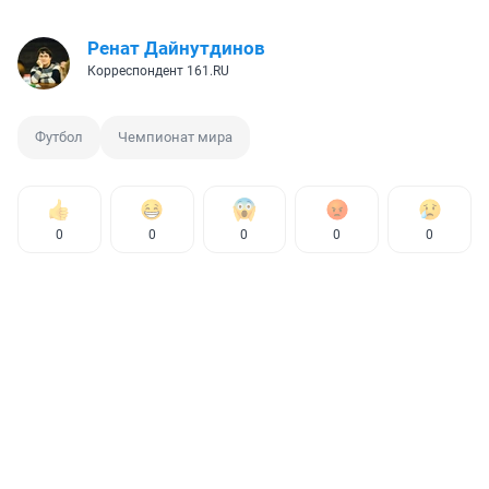
Ренат Дайнутдинов
Корреспондент 161.RU
Футбол
Чемпионат мира
0
0
0
0
0