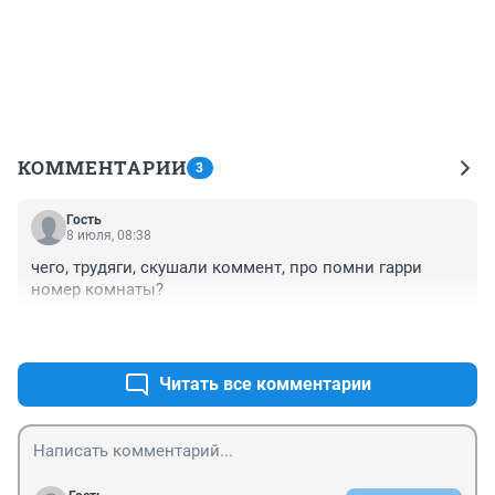
КОММЕНТАРИИ
3
Гость
8 июля, 08:38
чего, трудяги, скушали коммент, про помни гарри 
номер комнаты?
+0
–0
Читать все комментарии