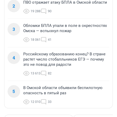
ПВО отражает атаку БПЛА в Омской области
2
19 288
90
Обломки БПЛА упали в поле в окрестностях
3
Омска — вспыхнул пожар
18 061
41
Российскому образованию конец? В стране
4
растет число стобалльников ЕГЭ — почему
это не повод для радости
13 613
82
В Омской области объявили беспилотную
5
опасность в пятый раз
12 010
33