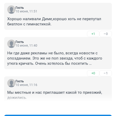
Гость
10 июня, 11:51
Хорошо наливали Диме,хорошо хоть не перепутал 
биатлон с гимнастикой.
+1
–0
Гость
10 июня, 11:40
Ни где даже рекламы не было, всегда новости с 
опозданием. Это же не поп звезда, чтоб с каждого 
утюга кричать. Очень хотелось бы посетить 
мероприятие. Но увы, поздно
+0
–1
Гость
10 июня, 11:16
Мы местные и нас приглашает какой то приезжий, 
дожились.
+1
–0