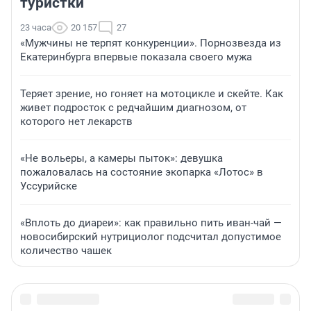
туристки
23 часа
20 157
27
«Мужчины не терпят конкуренции». Порнозвезда из
Екатеринбурга впервые показала своего мужа
Теряет зрение, но гоняет на мотоцикле и скейте. Как
живет подросток с редчайшим диагнозом, от
которого нет лекарств
«Не вольеры, а камеры пыток»: девушка
пожаловалась на состояние экопарка «Лотос» в
Уссурийске
«Вплоть до диареи»: как правильно пить иван-чай —
новосибирский нутрициолог подсчитал допустимое
количество чашек