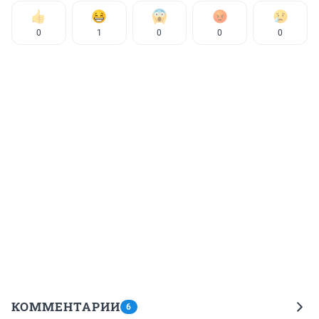
0
1
0
0
0
КОММЕНТАРИИ
6