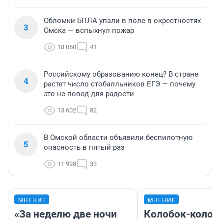
Обломки БПЛА упали в поле в окрестностях
3
Омска — вспыхнул пожар
18 050
41
Российскому образованию конец? В стране
4
растет число стобалльников ЕГЭ — почему
это не повод для радости
13 602
82
В Омской области объявили беспилотную
5
опасность в пятый раз
11 998
33
МНЕНИЕ
МНЕНИЕ
«За неделю две ночи
Колобок-колобо