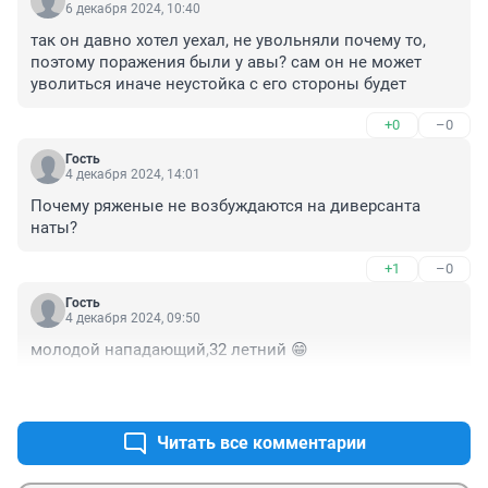
6 декабря 2024, 10:40
так он давно хотел уехал, не увольняли почему то, 
поэтому поражения были у авы? сам он не может 
уволиться иначе неустойка с его стороны будет
+0
–0
Гость
4 декабря 2024, 14:01
Почему ряженые не возбуждаются на диверсанта 
наты?
+1
–0
Гость
4 декабря 2024, 09:50
молодой нападающий,32 летний 😁
+1
–0
Читать все комментарии