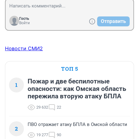
Гость
Отправить
Войти
Новости СМИ2
ТОП 5
Пожар и две беспилотные
1
опасности: как Омская область
пережила вторую атаку БПЛА
29 632
22
ПВО отражает атаку БПЛА в Омской области
2
19 277
90