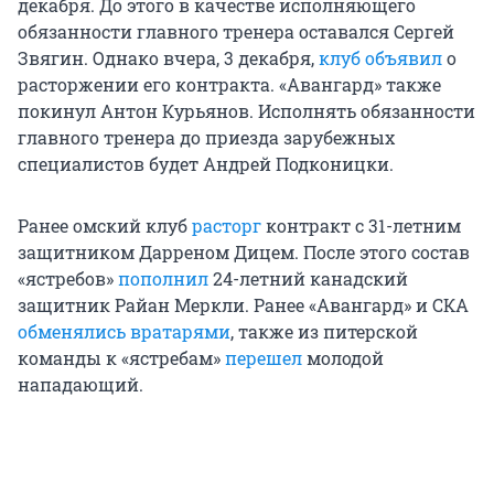
декабря. До этого в качестве исполняющего
обязанности главного тренера оставался Сергей
Звягин. Однако вчера, 3 декабря,
клуб объявил
о
расторжении его контракта. «Авангард» также
покинул Антон Курьянов. Исполнять обязанности
главного тренера до приезда зарубежных
специалистов будет Андрей Подконицки.
Ранее омский клуб
расторг
контракт с 31-летним
защитником Дарреном Дицем. После этого состав
«ястребов»
пополнил
24-летний канадский
защитник Райан Меркли. Ранее «Авангард» и СКА
обменялись вратарями
,
также из питерской
команды к «ястребам»
перешел
молодой
нападающий.