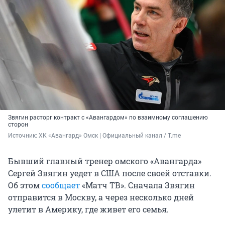
Звягин расторг контракт с «Авангардом» по взаимному соглашению
сторон
Источник: 
ХК «Авангард» Омск | Официальный канал / T.me
Бывший главный тренер омского «Авангарда»
Сергей Звягин уедет в США после своей отставки.
Об этом
сообщает
«Матч ТВ». Сначала Звягин
отправится в Москву, а через несколько дней
улетит в Америку, где живет его семья.