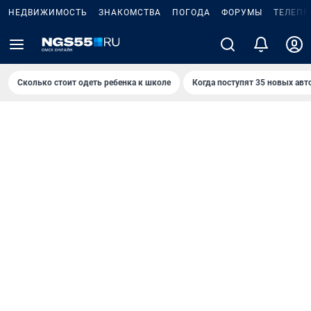
НЕДВИЖИМОСТЬ
ЗНАКОМСТВА
ПОГОДА
ФОРУМЫ
ТЕЛЕПР
Сколько стоит одеть ребенка к школе
Когда поступят 35 новых авт